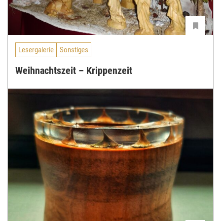
Lesergalerie
Sonstiges
Weihnachtszeit – Krippenzeit