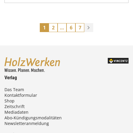
1
2
…
6
7
Verlag
Das Team
Kontaktformular
Shop
Zeitschrift
Mediadaten
Abo-Kündigungsmodalitäten
Newsletteranmeldung