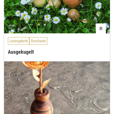
Lesergalerie
Drechseln
Ausgekugelt