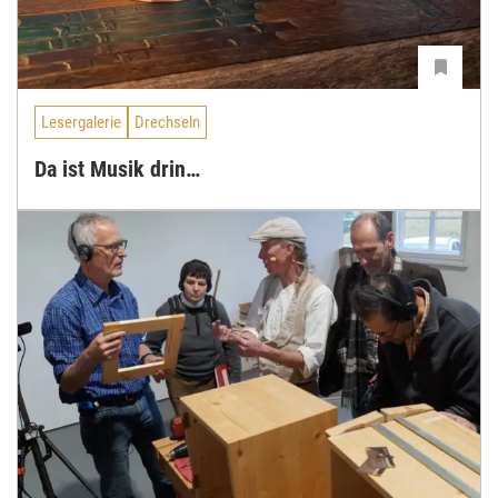
Lesergalerie
Drechseln
Da ist Musik drin…