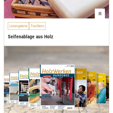
Lesergalerie
Tischlern
Seifenablage aus Holz