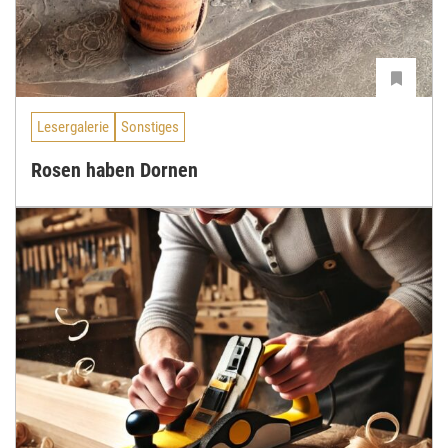
Lesergalerie
Sonstiges
Rosen haben Dornen