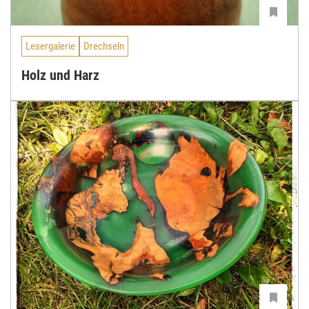
Lesergalerie
Drechseln
Holz und Harz