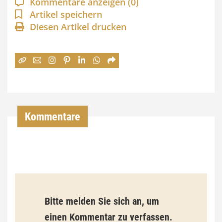
Kommentare anzeigen
(0)
n
Artikel speichern
Diesen Artikel drucken
n
e
:
7
4
,
Kommentare
0
0
€
b
Bitte melden Sie sich an, um
i
einen Kommentar zu verfassen.
s