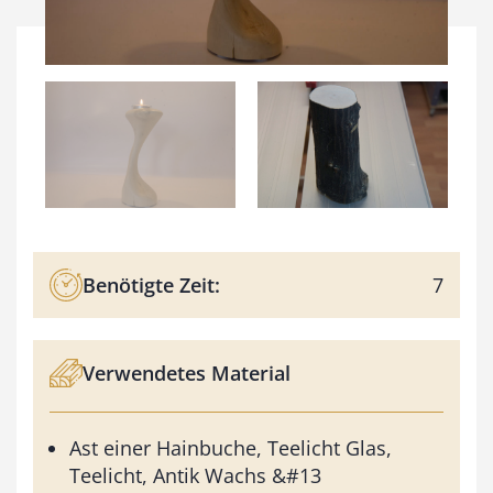
Benötigte Zeit:
7
Verwendetes Material
Ast einer Hainbuche, Teelicht Glas,
Teelicht, Antik Wachs &#13