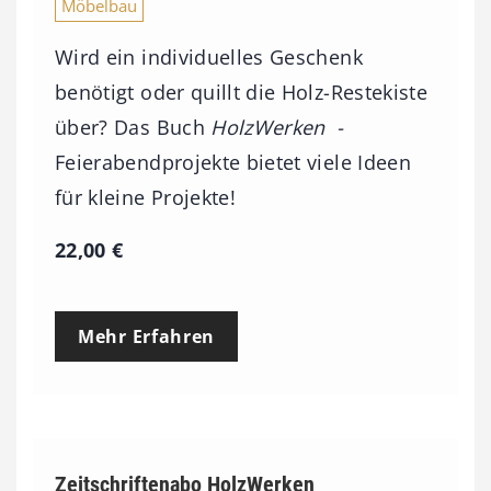
Möbelbau
Wird ein individuelles Geschenk
benötigt oder quillt die Holz-Restekiste
über? Das Buch
HolzWerken -
Feierabendprojekte bietet viele Ideen
für kleine Projekte!
22,00
€
Mehr Erfahren
Zeitschriftenabo HolzWerken