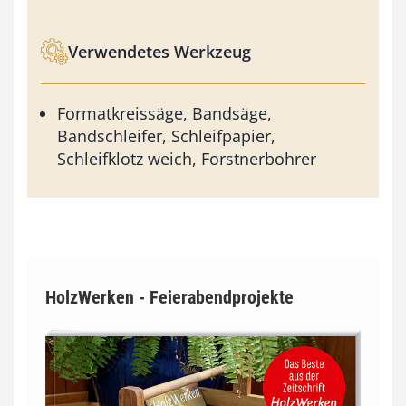
Verwendetes Werkzeug
Formatkreissäge, Bandsäge,
Bandschleifer, Schleifpapier,
Schleifklotz weich, Forstnerbohrer
HolzWerken - Feierabendprojekte