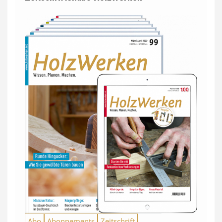
Abo
Abonnements
Zeitschrift