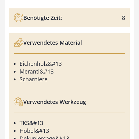
Benötigte Zeit:
8
Verwendetes Material
Eichenholz&#13
Meranti&#13
Scharniere
Verwendetes Werkzeug
TKS&#13
Hobel&#13
Dekupiersäge&#13