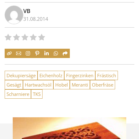
VB
31.08.2014
Dekupiersäge
Eichenholz
Fingerzinken
Frästisch
Gesägt
Hartwachsöl
Hobel
Meranti
Oberfräse
Scharniere
TKS