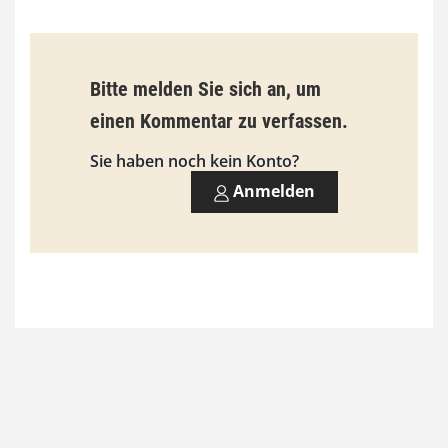
,
0
0
Bitte melden Sie sich an, um
einen Kommentar zu verfassen.
€
Sie haben noch kein Konto?
Anmelden