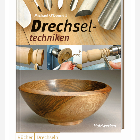
Bücher
Drechseln