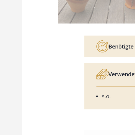
Benötigte 
Verwendet
s.o.