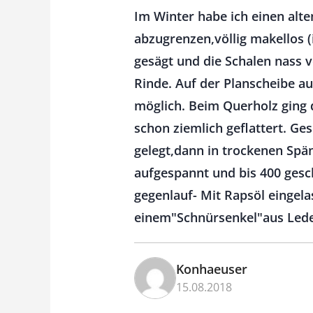
Im Winter habe ich einen alt
abzugrenzen,völlig makellos (
gesägt und die Schalen nass 
Rinde. Auf der Planscheibe 
möglich. Beim Querholz ging 
schon ziemlich geflattert. Ge
gelegt,dann in trockenen Spä
aufgespannt und bis 400 gesch
gegenlauf- Mit Rapsöl eingela
einem"Schnürsenkel"aus Leder 
Konhaeuser
15.08.2018