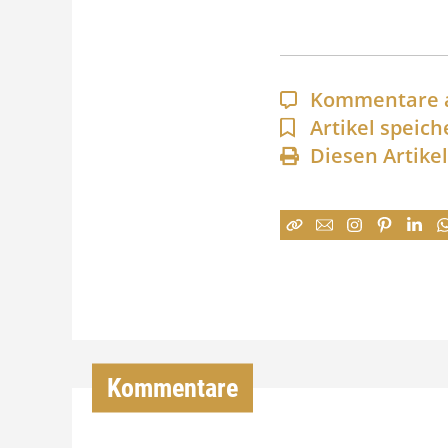
Kommentare 
Artikel speich
Diesen Artike
Kommentare