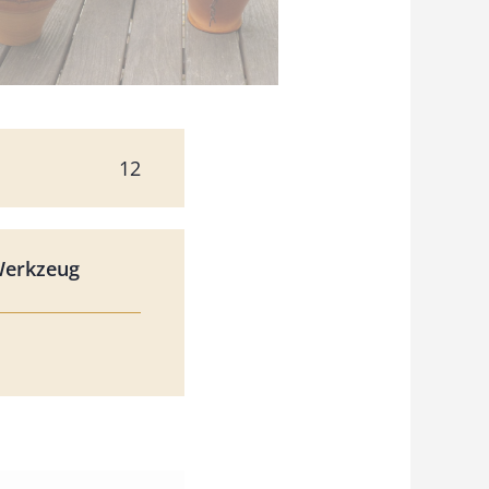
12
Werkzeug