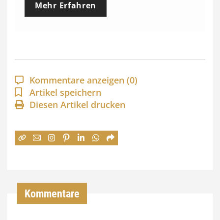
Mehr Erfahren
i
s
s
p
a
Kommentare anzeigen
(0)
n
Artikel speichern
Diesen Artikel drucken
n
e
:
7
4
,
Kommentare
0
0