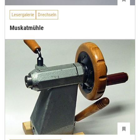
Lesergalerie
Drechseln
Muskatmühle