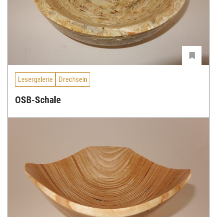
Lesergalerie
Drechseln
OSB-Schale