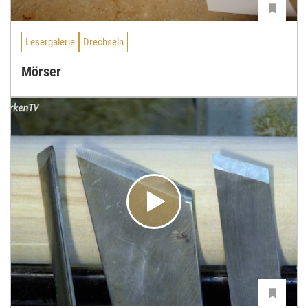
Lesergalerie
Drechseln
Mörser