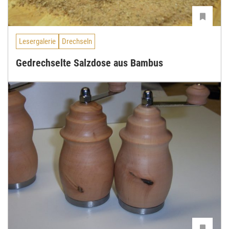
Lesergalerie
Drechseln
Gedrechselte Salzdose aus Bambus