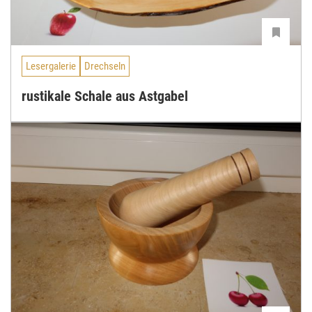
Lesergalerie
Drechseln
rustikale Schale aus Astgabel