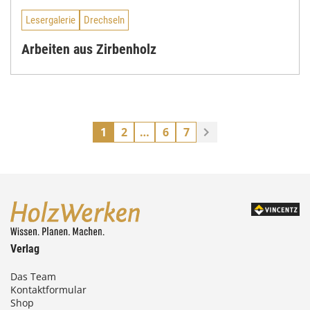
Lesergalerie
Drechseln
Arbeiten aus Zirbenholz
1
2
…
6
7
Verlag
Das Team
Kontaktformular
Shop