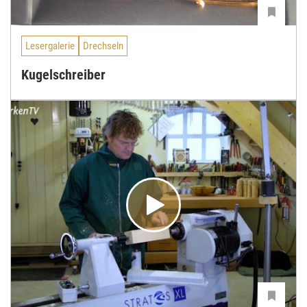
Lesergalerie
Drechseln
Kugelschreiber