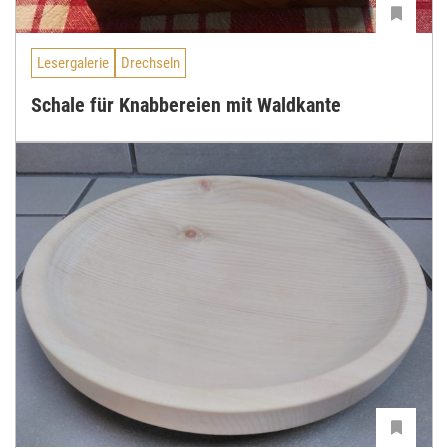
Lesergalerie
Drechseln
Schale für Knabbereien mit Waldkante