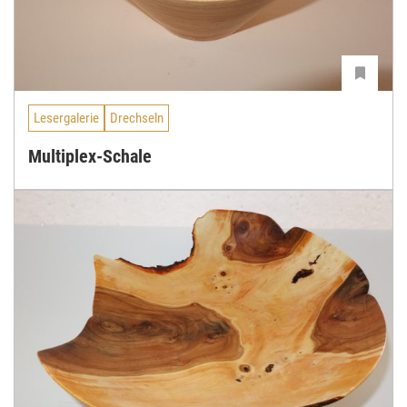
Lesergalerie
Drechseln
Multiplex-Schale