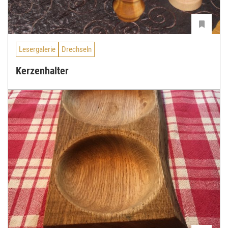
Lesergalerie
Drechseln
Kerzenhalter