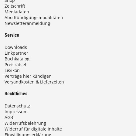
Shop
Zeitschrift
Mediadaten
Abo-Kündigungsmodalitäten
Newsletteranmeldung
Service
Downloads
Linkpartner
Buchkatalog
Preisrätsel
Lexikon
Verträge hier kündigen
Versandkosten & Lieferzeiten
Rechtliches
Datenschutz
Impressum
AGB
Widerrufsbelehrung
Widerruf für digitale Inhalte
Einwilligungserklärung