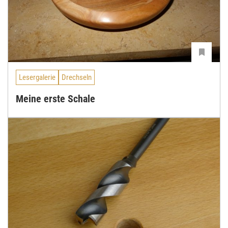
Lesergalerie
Drechseln
Meine erste Schale