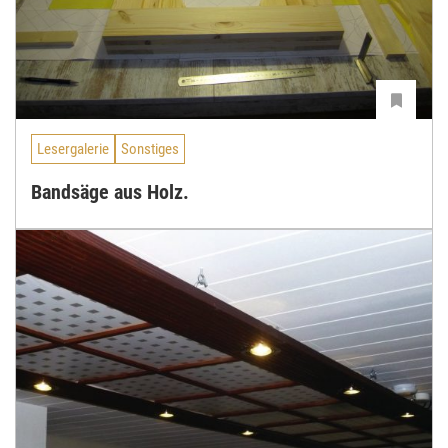
Lesergalerie
Sonstiges
Bandsäge aus Holz.