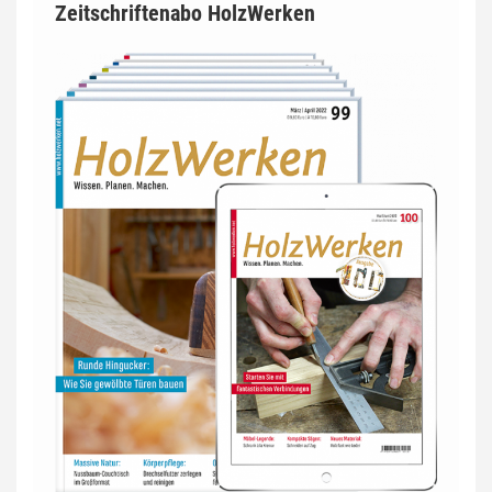
Zeitschriftenabo HolzWerken