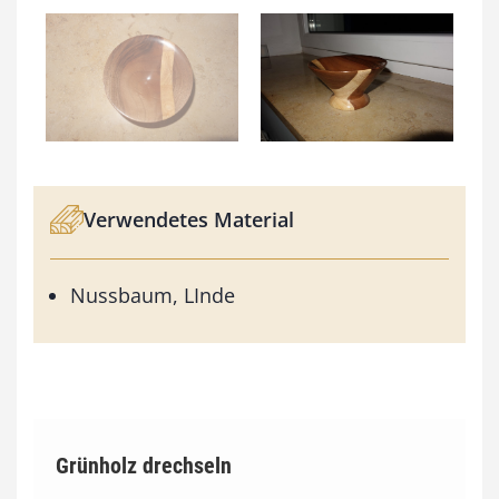
Verwendetes Material
Nussbaum, LInde
Grünholz drechseln