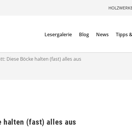
HOLZWERKE
Lesergalerie
Blog
News
Tipps &
t: Diese Böcke halten (fast) alles aus
 halten (fast) alles aus