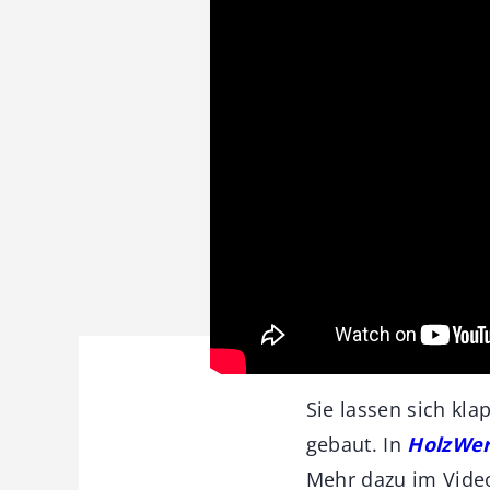
Sie lassen sich kla
gebaut. In
HolzWe
Mehr dazu im Video