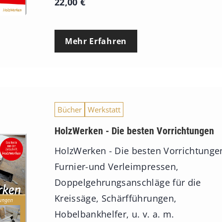
22,00
€
Mehr Erfahren
Bücher
Werkstatt
HolzWerken - Die besten Vorrichtungen
HolzWerken - Die besten Vorrichtunge
Furnier-und Verleimpressen,
Doppelgehrungsanschläge für die
Kreissäge, Schärfführungen,
Hobelbankhelfer, u. v. a. m.