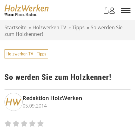
Z
u
m
I
Startseite
»
Holzwerken TV
»
Tipps
»
So werden Sie
n
zum Holzkenner!
h
a
l
Holzwerken TV
Tipps
t
s
p
r
So werden Sie zum Holzkenner!
i
n
g
Redaktion HolzWerken
e
05.09.2014
n