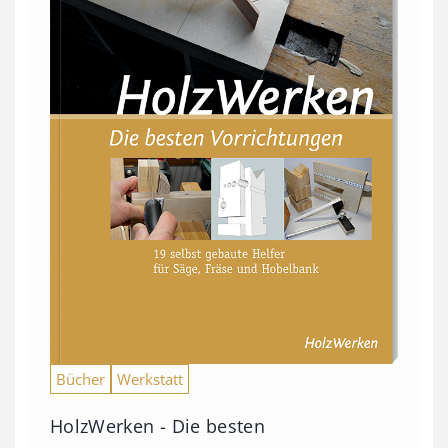
Bücher
Werkstatt
HolzWerken - Die besten