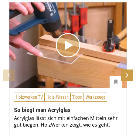
Holzwerken TV
Holz-Wissen
Tipps
Werkzeuge
So biegt man Acrylglas
Acrylglas lässt sich mit einfachen Mitteln sehr
gut biegen. HolzWerken zeigt, wie es geht.