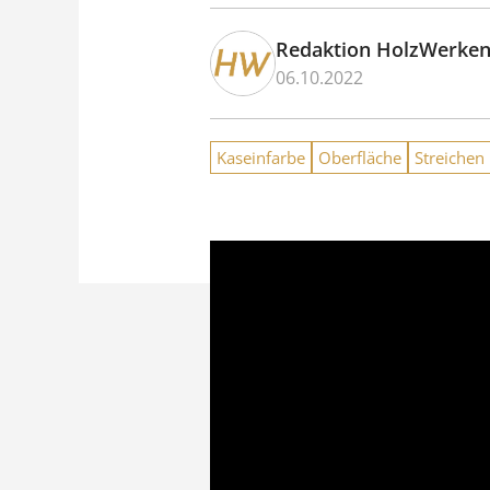
Redaktion HolzWerke
06.10.2022
Kaseinfarbe
Oberfläche
Streichen