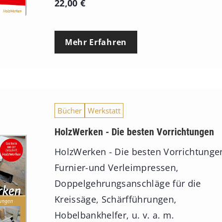
22,00
€
Mehr Erfahren
Bücher
Werkstatt
HolzWerken - Die besten Vorrichtungen
HolzWerken - Die besten Vorrichtunge
Furnier-und Verleimpressen,
Doppelgehrungsanschläge für die
Kreissäge, Schärfführungen,
Hobelbankhelfer, u. v. a. m.