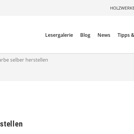
HOLZWERKE
Lesergalerie
Blog
News
Tipps &
arbe selber herstellen
stellen