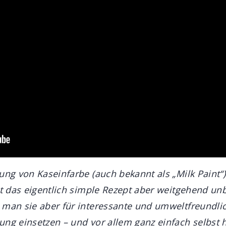
ung von Kaseinfarbe (auch bekannt als „Milk Paint“)
st das eigentlich simple Rezept aber weitgehend un
 man sie aber für interessante und umweltfreundli
ung einsetzen – und vor allem ganz einfach selbst h