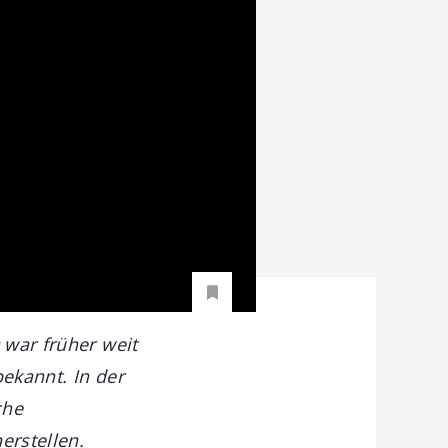
 war früher weit
bekannt. In der
che
erstellen.