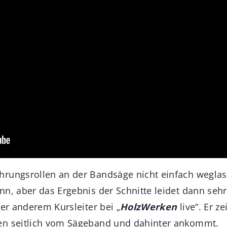
hrungsrollen an der Bandsäge nicht einfach wegla
nn, aber das Ergebnis der Schnitte leidet dann sehr
ter anderem Kursleiter bei „
HolzWerken
live“. Er ze
en seitlich vom Sägeband und dahinter ankommt.