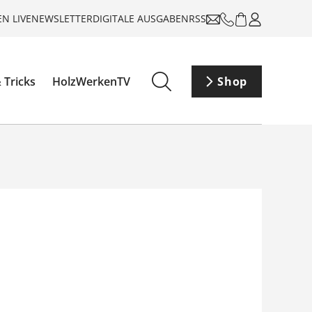
N LIVE
NEWSLETTER
DIGITALE AUSGABEN
RSS
 Tricks
HolzWerkenTV
Shop