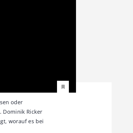
ssen oder
. Dominik Ricker
igt, worauf es bei