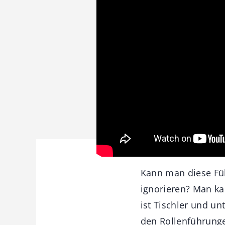
Kann man diese Fü
ignorieren? Man ka
ist Tischler und un
den Rollenführung