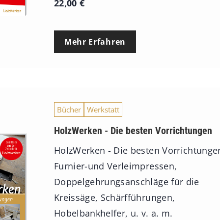
22,00
€
Mehr Erfahren
Bücher
Werkstatt
HolzWerken - Die besten Vorrichtungen
HolzWerken - Die besten Vorrichtunge
Furnier-und Verleimpressen,
Doppelgehrungsanschläge für die
Kreissäge, Schärfführungen,
Hobelbankhelfer, u. v. a. m.