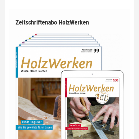
Zeitschriftenabo HolzWerken