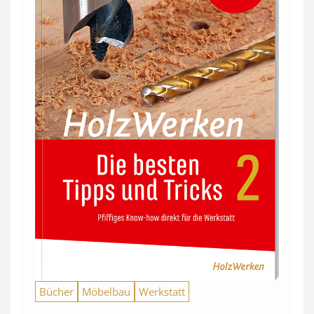
Bücher
Möbelbau
Werkstatt