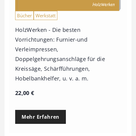
Bücher
Werkstatt
HolzWerken - Die besten
Vorrichtungen: Furnier-und
Verleimpressen,
Doppelgehrungsanschläge für die
Kreissäge, Schärfführungen,
Hobelbankhelfer, u. v. a. m.
22,00
€
Mehr Erfahren