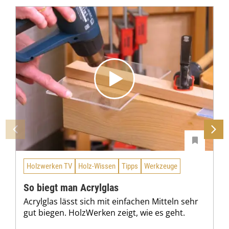
Holzwerken TV
Holz-Wissen
Tipps
Werkzeuge
So biegt man Acrylglas
Acrylglas lässt sich mit einfachen Mitteln sehr
gut biegen. HolzWerken zeigt, wie es geht.