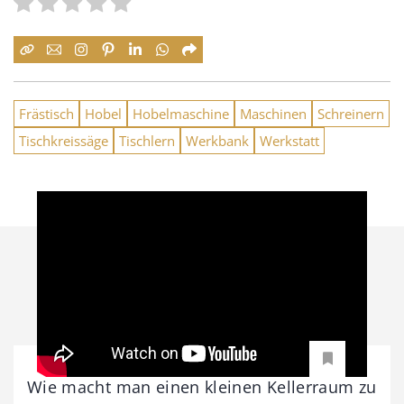
Frästisch
Hobel
Hobelmaschine
Maschinen
Schreinern
Tischkreissäge
Tischlern
Werkbank
Werkstatt
Wie macht man einen kleinen Kellerraum zu