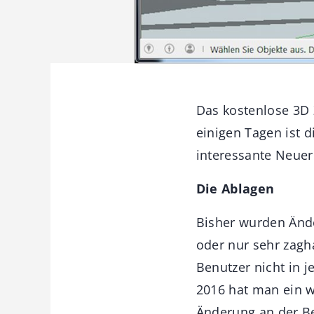
Das kostenlose 3D 
einigen Tagen ist d
interessante Neue
Die Ablagen
Bisher wurden Änd
oder nur sehr zagha
Benutzer nicht in 
2016 hat man ein w
Änderung an der B