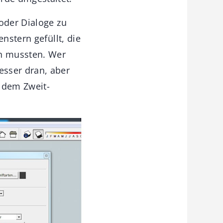
oder Dialoge zu
nstern gefüllt, die
n mussten. Wer
esser dran, aber
f dem Zweit-