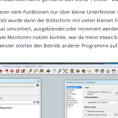
aren viele Funktionen nur über kleine Unterfenster 
Zeit wurde dann der Bildschirm mit vielen kleinen Fe
al umsortiert, ausgeblendet oder minimiert werde
ei Monitoren nutzen konnte, war da meist etwas b
 Fenster störten den Betrieb anderer Programme au