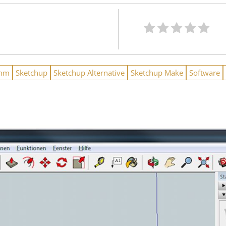
amm
Sketchup
Sketchup Alternative
Sketchup Make
Software