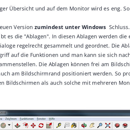
ger Übersicht und auf dem Monitor wird es eng. So 
 neuen Version
zumindest unter Windows
Schluss. 
ibt es die "Ablagen". In diesen Ablagen werden die 
ialoge regelrecht gesammelt und geordnet. Die Ab
griff auf die Funktionen und man kann sie sich nac
ammenstellen. Die Ablagen können frei am Bildsc
uch am Bildschirmrand positioniert werden. So pro
en Bildschirmen als auch solche mit mehreren Mon