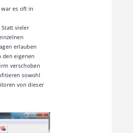
war es oft in
Statt vieler
einzelnen
lagen erlauben
h den eigenen
hirm verschoben
fitieren sowohl
itoren von dieser