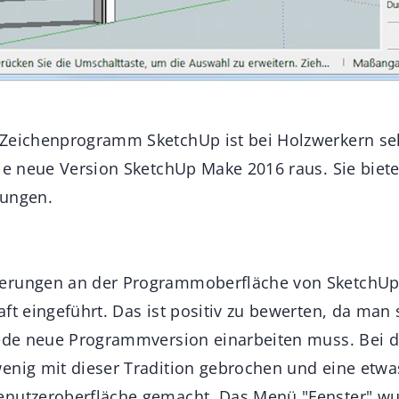
Zeichenprogramm SketchUp ist bei Holzwerkern sehr
ie neue Version SketchUp Make 2016 raus. Sie biete
rungen.
erungen an der Programmoberfläche von SketchUp
ft eingeführt. Das ist positiv zu bewerten, da man 
jede neue Programmversion einarbeiten muss. Bei 
enig mit dieser Tradition gebrochen und eine etwa
enutzeroberfläche gemacht. Das Menü "Fenster" wu