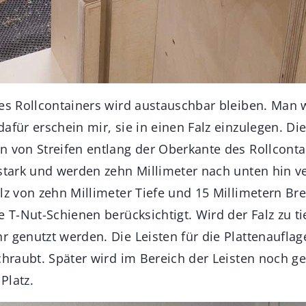
es Rollcontainers wird austauschbar bleiben. Man w
afür erschein mir, sie in einen Falz einzulegen. Die
n von Streifen entlang der Oberkante des Rollcontai
 stark und werden zehn Millimeter nach unten hin ve
lz von zehn Millimeter Tiefe und 15 Millimetern Brei
e T-Nut-Schienen berücksichtigt. Wird der Falz zu ti
r genutzt werden. Die Leisten für die Plattenaufla
chraubt. Später wird im Bereich der Leisten noch ge
Platz.