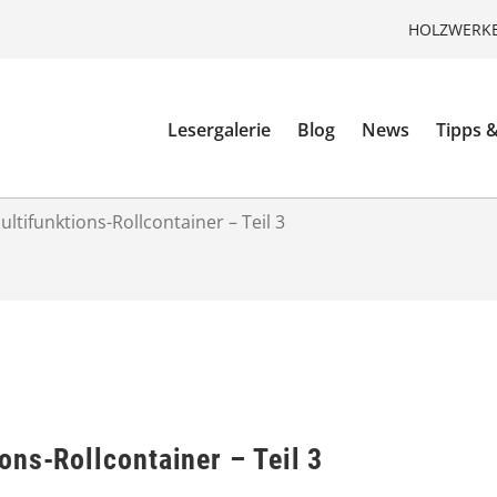
HOLZWERKE
Lesergalerie
Blog
News
Tipps &
ltifunktions-Rollcontainer – Teil 3
ons-Rollcontainer – Teil 3