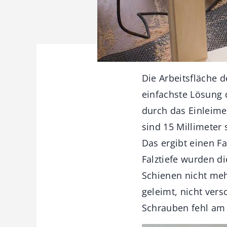
Die Arbeitsfläche d
einfachste Lösung d
durch das Einleime
sind 15 Millimeter
Das ergibt einen Fa
Falztiefe wurden di
Schienen nicht meh
geleimt, nicht vers
Schrauben fehl am 