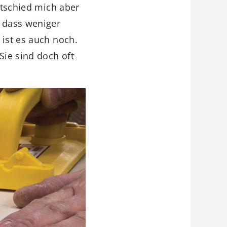
entschied mich aber
, dass weniger
 ist es auch noch.
Sie sind doch oft