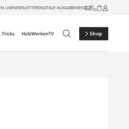
N LIVE
NEWSLETTER
DIGITALE AUSGABEN
RSS
 Tricks
HolzWerkenTV
Shop