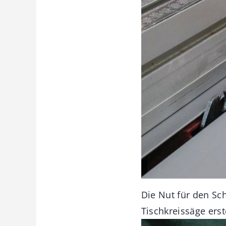
Die Nut für den S
Tischkreissäge erste