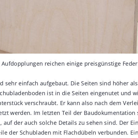
 Aufdopplungen reichen einige preisgünstige Fed
d sehr einfach aufgebaut. Die Seiten sind höher als
Schubladenboden ist in die Seiten eingenutet und w
terstück verschraubt. Er kann also nach dem Verl
tzt werden. Im letzten Teil der Baudokumentation s
 auf der auch solche Details zu sehen sind. Der Ei
ile der Schubladen mit Flachdübeln verbunden. Ei