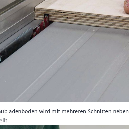
chubladenboden wird mit mehreren Schnitten neben
llt.