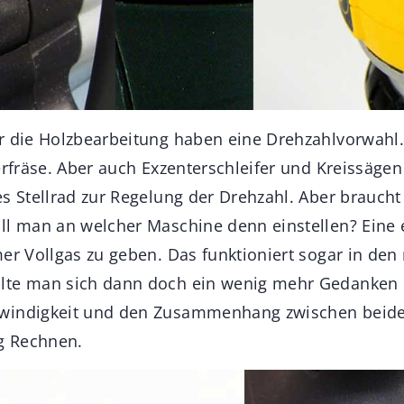
r die Holzbearbeitung haben eine Drehzahlvorwahl.
berfräse. Aber auch Exzenterschleifer und Kreissäge
es Stellrad zur Regelung der Drehzahl. Aber brauc
ll man an welcher Maschine denn einstellen? Eine 
er Vollgas zu geben. Das funktioniert sogar in den 
lte man sich dann doch ein wenig mehr Gedanken ü
windigkeit und den Zusammenhang zwischen beid
ig Rechnen.