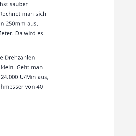
chst sauber
. Rechnet man sich
von 250mm aus,
eter. Da wird es
he Drehzahlen
 klein. Geht man
 24.000 U/Min aus,
rchmesser von 40