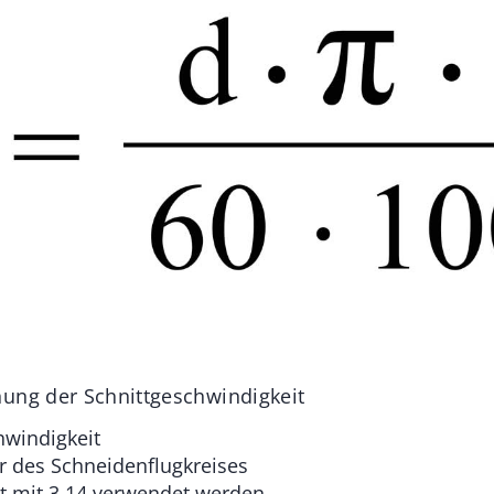
ung der Schnittgeschwindigkeit
hwindigkeit
 des Schneidenflugkreises
 mit 3,14 verwendet werden