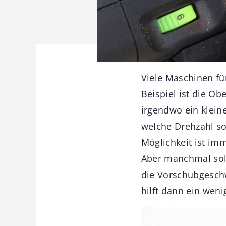
Viele Maschinen fü
Beispiel ist die O
irgendwo ein klein
welche Drehzahl so
Möglichkeit ist imm
Aber manchmal sol
die Vorschubgesch
hilft dann ein wen