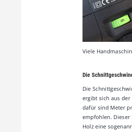
Viele Handmaschin
Die Schnittgeschwin
Die Schnittgeschwin
ergibt sich aus de
dafür sind Meter p
empfohlen. Dieser 
Holz eine sogenan