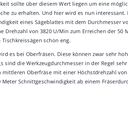
keit sollte über diesem Wert liegen um eine mögli
äche zu erhalten. Und hier wird es nun interessant
indigkeit eines Sägeblattes mit dem Durchmesser 
e Drehzahl von 3820 U/Min zum Erreichen der 50 M
n Tischkreissägen schon eng.
ird es bei Oberfräsen. Diese können zwar sehr ho
ngs sind die Werkzeugdurchmesser in der Regel sehr
n mittleren Oberfräse mit einer Höchstdrehzahl von
0 Meter Schnittgeschwindigkeit ab einem Fräserdu