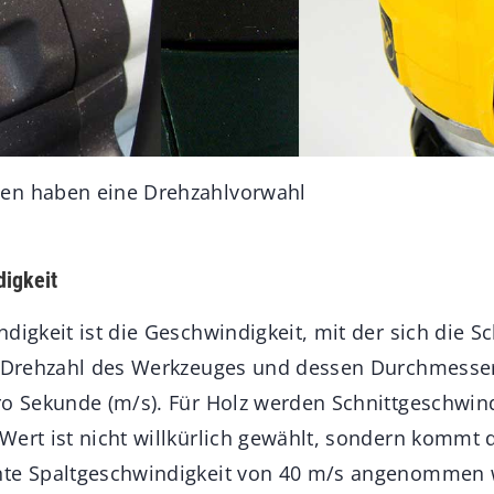
en haben eine Drehzahlvorwahl
digkeit
digkeit ist die Geschwindigkeit, mit der sich die S
r Drehzahl des Werkzeuges und dessen Durchmesser
ro Sekunde (m/s). Für Holz werden Schnittgeschwin
Wert ist nicht willkürlich gewählt, sondern kommt 
nte Spaltgeschwindigkeit von 40 m/s angenommen w