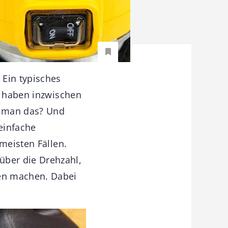
 Ein typisches
n haben inzwischen
ht man das? Und
einfache
meisten Fällen.
ber die Drehzahl,
en machen. Dabei