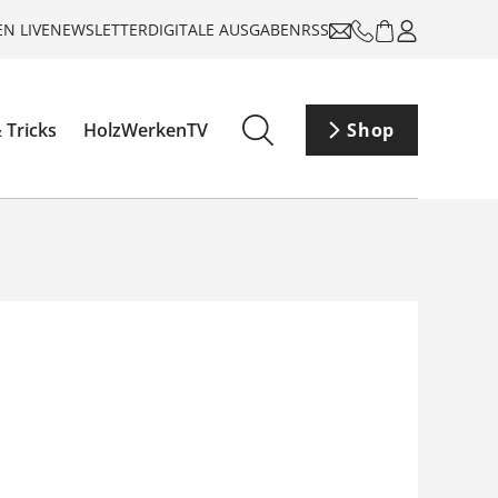
N LIVE
NEWSLETTER
DIGITALE AUSGABEN
RSS
 Tricks
HolzWerkenTV
Shop