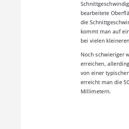
Schnittgeschwindig
bearbeitete Oberfl
die Schnittgeschw
kommt man auf ein
bei vielen kleinere
Noch schwieriger w
erreichen, allerdi
von einer typische
erreicht man die 5
Millimetern.