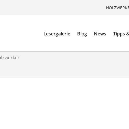
HOLZWERKE
Lesergalerie
Blog
News
Tipps &
olzwerker