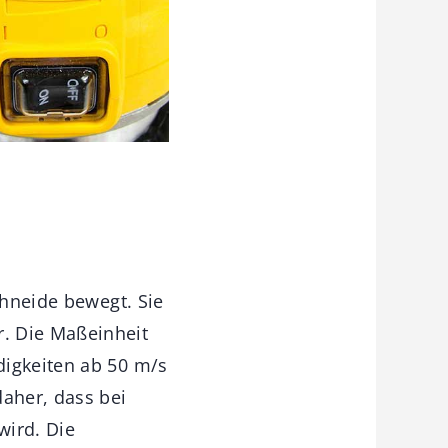
chneide bewegt. Sie
. Die Maßeinheit
digkeiten ab 50 m/s
daher, dass bei
ird. Die