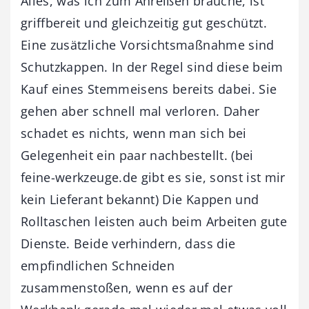
Alles, was ich zum Anreißen brauche, ist
griffbereit und gleichzeitig gut geschützt.
Eine zusätzliche Vorsichtsmaßnahme sind
Schutzkappen. In der Regel sind diese beim
Kauf eines Stemmeisens bereits dabei. Sie
gehen aber schnell mal verloren. Daher
schadet es nichts, wenn man sich bei
Gelegenheit ein paar nachbestellt. (bei
feine-werkzeuge.de gibt es sie, sonst ist mir
kein Lieferant bekannt) Die Kappen und
Rolltaschen leisten auch beim Arbeiten gute
Dienste. Beide verhindern, dass die
empfindlichen Schneiden
zusammenstoßen, wenn es auf der