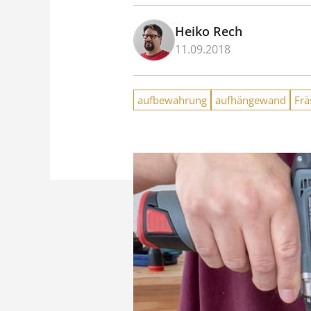
Heiko Rech
11.09.2018
aufbewahrung
aufhängewand
Frä