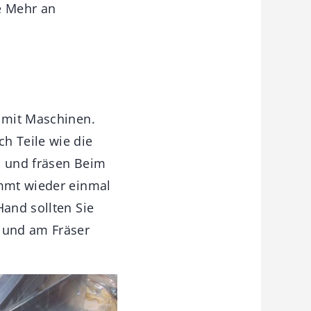
de Mehr an
g mit Maschinen.
h Teile wie die
n und fräsen Beim
ommt wieder einmal
Hand sollten Sie
 und am Fräser