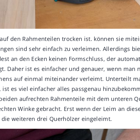
uf den Rahmenteilen trocken ist. können sie mitei
ngen sind sehr einfach zu verleimen. Allerdings bie
st an den Ecken keinen Formschluss, der automati
t. Daher ist es einfacher und genauer, wenn man ni
ens auf einmal miteinander verleimt. Unterteilt 
f, ist es viel einfacher alles passgenau hinzubekom
 beiden aufrechten Rahmenteile mit dem unteren Q
echten Winke gebracht. Erst wenn der Leim an dies
 die weiteren drei Querhölzer eingeleimt.