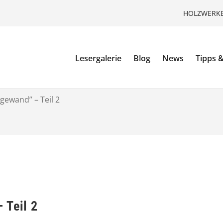
HOLZWERKE
Lesergalerie
Blog
News
Tipps &
gewand” – Teil 2
 Teil 2