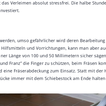
st das Verleimen absolut stressfrei. Die halbe Stun
investiert.
n
le werden, umso gefährlicher wird deren Bearbeitun
 Hilfsmitteln und Vorrichtungen, kann man aber auc
einer Länge von 100 und 50 Millimetern sicher säge
z und Franz” die Finger zu schützen, beim Fräsen k
d eine Fräserabdeckung zum Einsatz. Statt mit der 
stücke immer mit dem Schiebestock am Ende halten