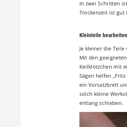
In zwei Schritten i
Trockenzeit ist gut 
Kleinteile bearbeite
Je kleiner die Tei
Mit den geeigneten
Keilklötzchen mit 
Sägen helfen „Frit
ein Vorsatzbrett un
solch kleine Werk
entlang schieben.