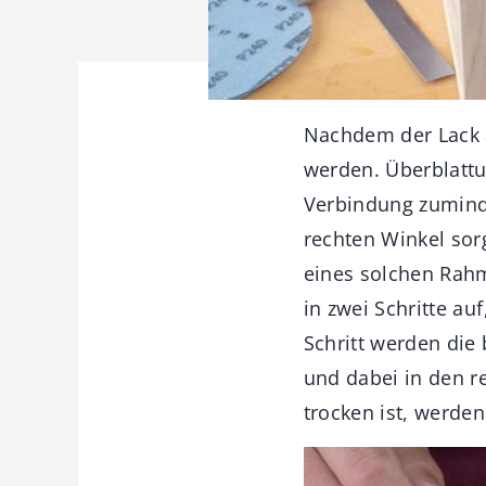
Nachdem der Lack a
werden. Überblattu
Verbindung zuminde
rechten Winkel sorg
eines solchen Rahm
in zwei Schritte au
Schritt werden die
und dabei in den r
trocken ist, werden