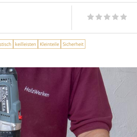
stisch
keilleisten
Kleinteile
Sicherheit