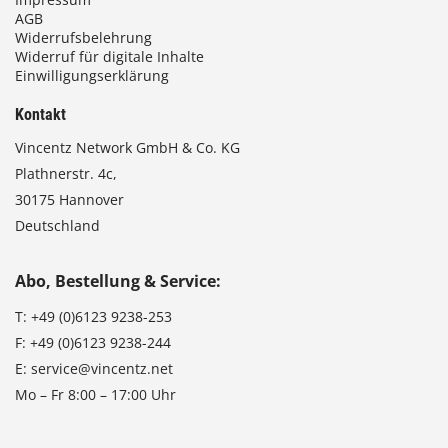
AGB
Widerrufsbelehrung
Widerruf für digitale Inhalte
Einwilligungserklärung
Kontakt
Vincentz Network GmbH & Co. KG
Plathnerstr. 4c,
30175 Hannover
Deutschland
Abo, Bestellung & Service:
T:
+49 (0)6123 9238-253
F:
+49 (0)6123 9238-244
E:
service@vincentz.net
Mo – Fr 8:00 – 17:00 Uhr