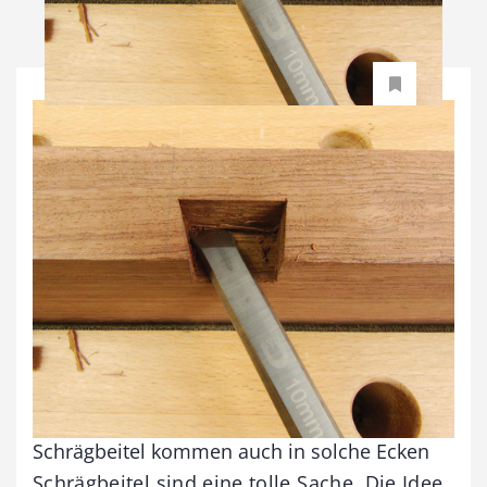
Schrägbeitel kommen auch in solche Ecken
Schrägbeitel sind eine tolle Sache. Die Idee