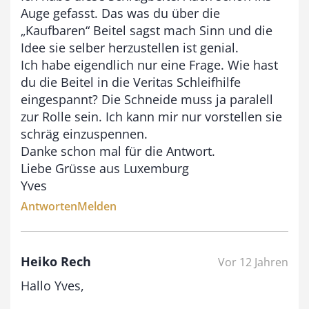
9
Auge gefasst. Das was du über die
3
„Kaufbaren“ Beitel sagst mach Sinn und die
,
Idee sie selber herzustellen ist genial.
Ich habe eigendlich nur eine Frage. Wie hast
0
du die Beitel in die Veritas Schleifhilfe
0
eingespannt? Die Schneide muss ja paralell
zur Rolle sein. Ich kann mir nur vorstellen sie
€
schräg einzuspennen.
Danke schon mal für die Antwort.
Liebe Grüsse aus Luxemburg
Yves
Antworten
Melden
Heiko Rech
Vor 12 Jahren
Hallo Yves,