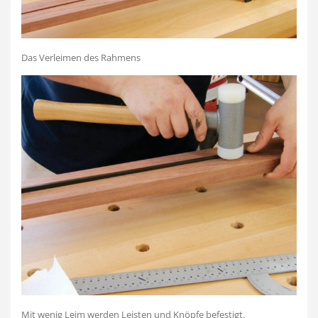
Das Verleimen des Rahmens
Mit wenig Leim werden Leisten und Knöpfe befestigt.