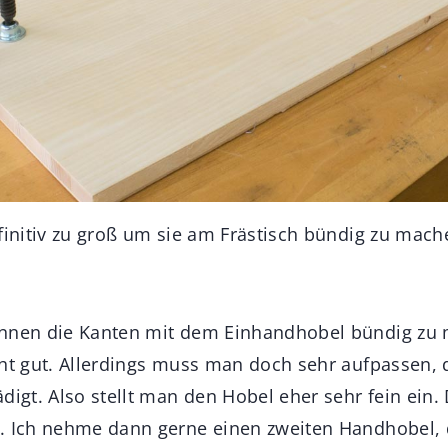
efinitiv zu groß um sie am Frästisch bündig zu mach
onnen die Kanten mit dem Einhandhobel bündig zu
cht gut. Allerdings muss man doch sehr aufpassen,
digt. Also stellt man den Hobel eher sehr fein ein
. Ich nehme dann gerne einen zweiten Handhobel, d