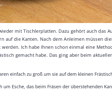
 wieder mit Tischlerplatten. Dazu gehört auch das 
rn auf die Kanten. Nach dem Anleimen müssen die
 werden. Ich habe Ihnen schon einmal eine Methode
ästisch gemacht habe. Das ging aber beim aktuellen
aren einfach zu groß um sie auf dem kleinen Frästisch
ch um Esche, das beim Fräsen der überstehenden Kant