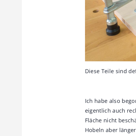
Diese Teile sind d
Ich habe also beg
eigentlich auch re
Fläche nicht beschä
Hobeln aber länger