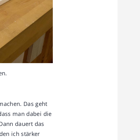
en.
 machen. Das geht
 dass man dabei die
. Dann dauert das
en ich stärker