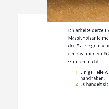
Ich arbeite derzeit
Massivholzanleime
der Fläche gemacht
ich das mit dem Fr
Gründen nicht:
Einige Teile w
handhaben.
Es handelt si