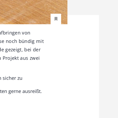
Aufbringen von
se noch bündig mit
 gezeigt, bei der
 Projekt aus zwei
 sicher zu
en gerne ausreißt.