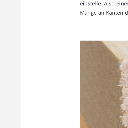
einstelle. Also ein
Mange an Kanten da