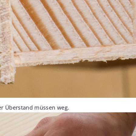
ter Überstand müssen weg.