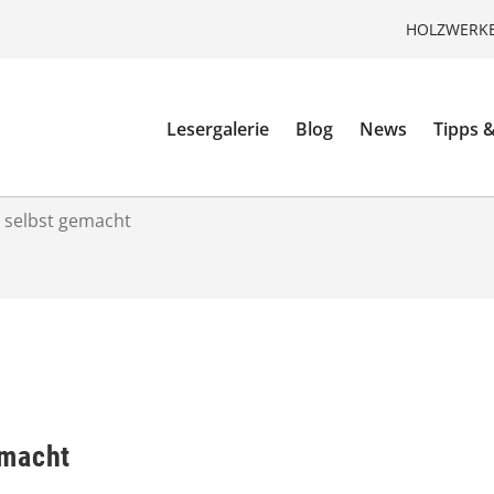
HOLZWERKE
Lesergalerie
Blog
News
Tipps &
 selbst gemacht
emacht