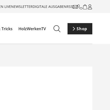
N LIVE
NEWSLETTER
DIGITALE AUSGABEN
RSS
 Tricks
HolzWerkenTV
Shop