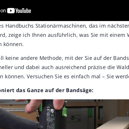
es Handbuchs Stationärmaschinen, das im nächst
rd, zeige ich Ihnen ausführlich, was Sie mit einem 
en können.
Fall keine andere Methode, mit der Sie auf der Band
neller und dabei auch ausreichend präzise die Wal
 können. Versuchen Sie es einfach mal – Sie werde
oniert das Ganze auf der Bandsäge: