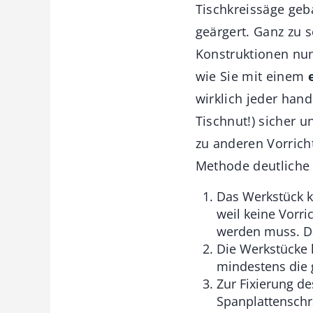
Tischkreissäge geb
geärgert. Ganz zu 
Konstruktionen nun
wie Sie mit einem
wirklich jeder han
Tischnut!) sicher 
zu anderen Vorricht
Methode deutliche 
Das Werkstück k
weil keine Vorri
werden muss. Da
Die Werkstücke k
mindestens die 
Zur Fixierung d
Spanplattenschra