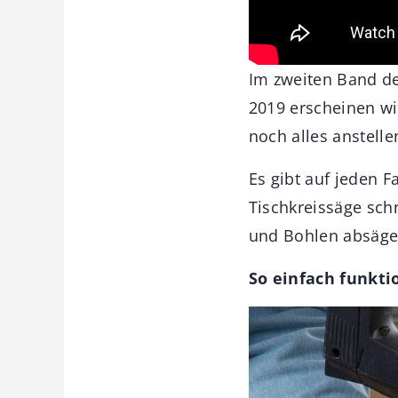
Im zweiten Band d
2019 erscheinen wi
noch alles anstell
Es gibt auf jeden 
Tischkreissäge sch
und Bohlen absägen
So einfach funkti