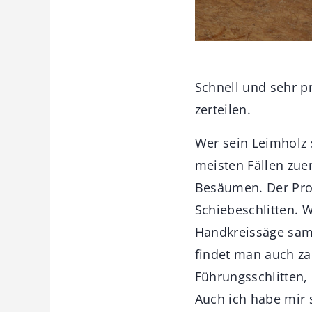
Schnell und sehr p
zerteilen.
Wer sein Leimholz 
meisten Fällen zue
Besäumen. Der Pro
Schiebeschlitten. W
Handkreissäge sam
findet man auch z
Führungsschlitten, 
Auch ich habe mir 