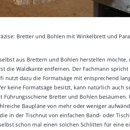
räzise: Bretter und Bohlen mit Winkelbrett und Para
selbst aus Brettern und Bohlen herstellen möchte,
rst die Waldkante entfernen. Der Fachmann spricht
fi nutzt dazu die Formatsäge mit entsprechend la
er keine Formatsäge besitzt, kann natürlich auch s
t Führungsschiene Bretter und Bohlen besäumen. 
ahlreiche Baupläne von mehr oder weniger aufwänd
die in der Tischnut von einfachen Band- oder Tisch
selbst schon mal einen solchen Schlitten für eine e