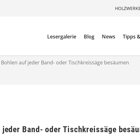
HOLZWERKE
Lesergalerie
Blog
News
Tipps &
 Bohlen auf jeder Band- oder Tischkreissäge besäumen
f jeder Band- oder Tischkreissäge besä