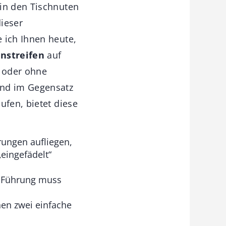
 in den Tischnuten
ieser
 ich Ihnen heute,
enstreifen
auf
t oder ohne
Und im Gegensatz
ufen, bietet diese
rungen aufliegen,
„eingefädelt“
ur Führung muss
hen zwei einfache