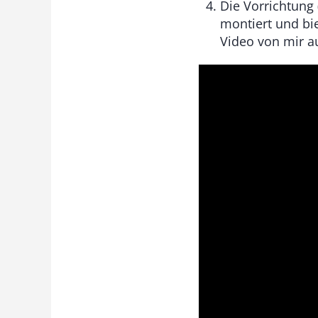
Die Vorrichtung
montiert und bi
Video von mir a