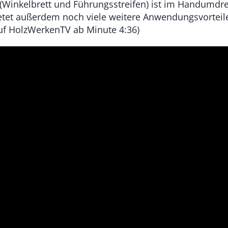
 (Winkelbrett und Führungsstreifen) ist im Handumdre
etet außerdem noch viele weitere Anwendungsvorteile 
uf HolzWerkenTV ab Minute 4:36)