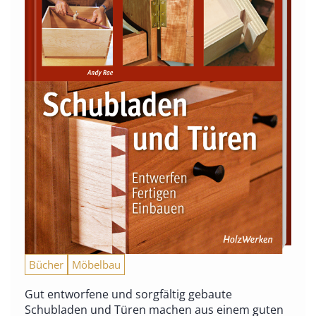
Bücher
Möbelbau
Gut entworfene und sorgfältig gebaute
Schubladen und Türen machen aus einem guten