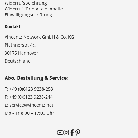
Widerrufsbelehrung
Widerruf für digitale Inhalte
Einwilligungserklärung
Kontakt
Vincentz Network GmbH & Co. KG
Plathnerstr. 4c,
30175 Hannover
Deutschland
Abo, Bestellung & Service:
T:
+49 (0)6123 9238-253
F:
+49 (0)6123 9238-244
E:
service@vincentz.net
Mo – Fr 8:00 – 17:00 Uhr