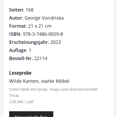
Seiten
: 168
Autor
: George Vondriska
Format
: 21 x 21 cm
ISBN
: 978-3-7486-0659-8
Erscheinungsjahr
: 2023
Auflage
: 1
Bestell-Nr.
22114
Leseprobe
Wilde Kanten, starke Möbel
Coole Optik mit Epoxy, Inlays und überraschenden
Tricks
2,83 MB | pdf