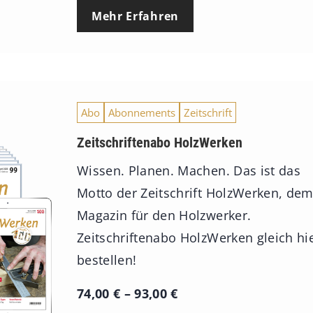
Mehr Erfahren
Abo
Abonnements
Zeitschrift
Zeitschriftenabo HolzWerken
Wissen. Planen. Machen. Das ist das
Motto der Zeitschrift HolzWerken, de
Magazin für den Holzwerker.
Zeitschriftenabo HolzWerken gleich hi
bestellen!
P
74,00
€
–
93,00
€