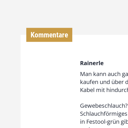
Kommentare
Rainerle
Man kann auch ga
kaufen und über de
Kabel mit hindurch
Gewebeschlauch? 
Schlauchförmiges 
in Festool-grün g