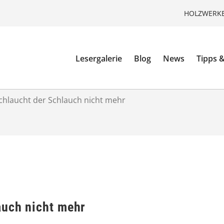
HOLZWERKE
Lesergalerie
Blog
News
Tipps &
chlaucht der Schlauch nicht mehr
auch nicht mehr