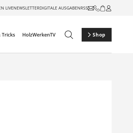
N LIVE
NEWSLETTER
DIGITALE AUSGABEN
RSS
 Tricks
HolzWerkenTV
Shop