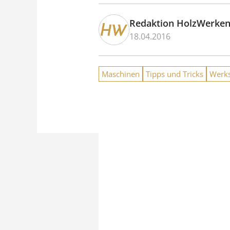
Redaktion HolzWerke
18.04.2016
Maschinen
Tipps und Tricks
Werks