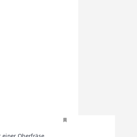
r einer Oberfräse