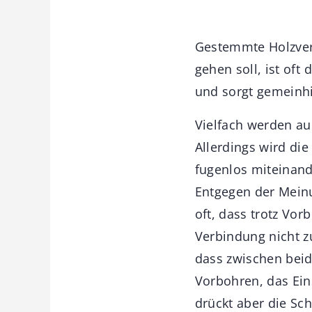
Gestemmte Holzver
gehen soll, ist oft
und sorgt gemeinhi
Vielfach werden au
Allerdings wird di
fugenlos miteinand
Entgegen der Meinu
oft, dass trotz Vor
Verbindung nicht z
dass zwischen beid
Vorbohren, das Ein
drückt aber die Sc