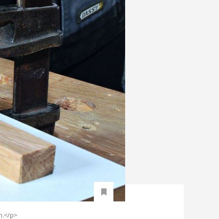
n.</p>