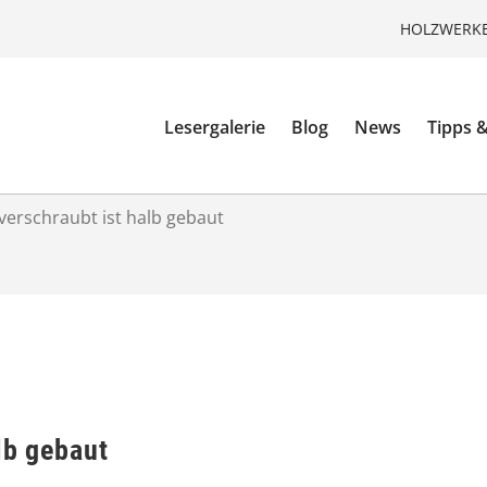
HOLZWERKE
Lesergalerie
Blog
News
Tipps &
verschraubt ist halb gebaut
lb gebaut