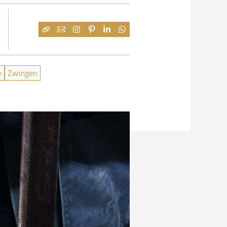
e
Zwingen