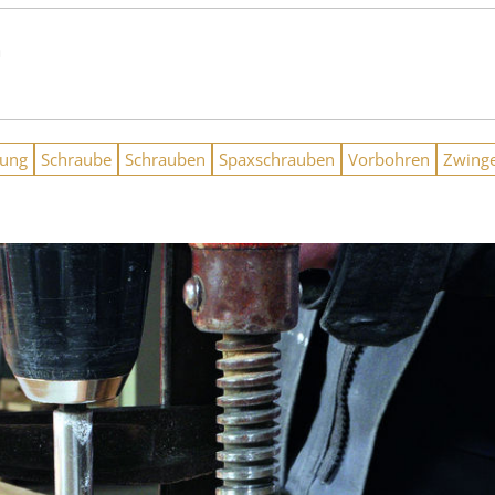
n
dung
Schraube
Schrauben
Spaxschrauben
Vorbohren
Zwing