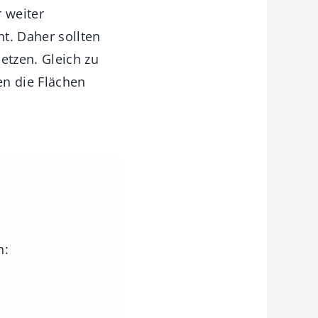
 weiter
t. Daher sollten
etzen. Gleich zu
en die Flächen
n: