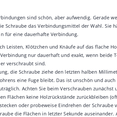
bindungen sind schön, aber aufwendig. Gerade we
 die Schraube das Verbindungsmittel der Wahl. Sie hä
n für eine dauerhafte Verbindung.
ch Leisten, Klötzchen und Knäufe auf das flache Ho
e Verbindung nur dauerhaft und exakt, wenn beide Te
er verschraubt sind.
ng, die Schraube ziehe den letzten halben Millimet
bohrens eine Fuge bleibt. Das ist unschön und auch d
uträglich. Achten Sie beim Verschrauben zunächst 
en Flächen keine Holzrückstände zurückbleiben (of
stecken oder probeweise Eindrehen der Schraube v
hraube die Flächen in letzter Sekunde auseinander.