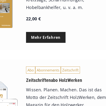
Hobelbankhelfer, u. v. a. m.
22,00
€
Mehr Erfahren
Abo
Abonnements
Zeitschrift
Zeitschriftenabo HolzWerken
Wissen. Planen. Machen. Das ist das
Motto der Zeitschrift HolzWerken, de
Magazin für den Holzwerker.