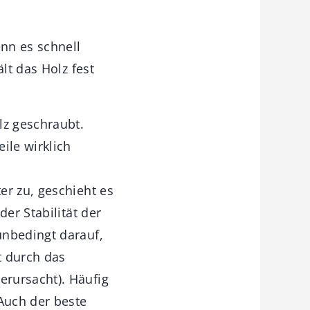
nn es schnell
lt das Holz fest
lz geschraubt.
ile wirklich
er zu, geschieht es
er Stabilität der
unbedingt darauf,
t durch das
erursacht). Häufig
 Auch der beste