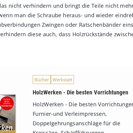
as nicht verhindern und bringt die Teile nicht mehr
wenn man die Schraube heraus- und wieder eindreh
aubverbindungen Zwingen oder Ratschenbänder eins
verhindern diese auch, dass Holzrückstände zwisch
Bücher
Werkstatt
HolzWerken - Die besten Vorrichtungen
HolzWerken - Die besten Vorrichtunge
Furnier-und Verleimpressen,
Doppelgehrungsanschläge für die
Kreissäge, Schärfführungen,