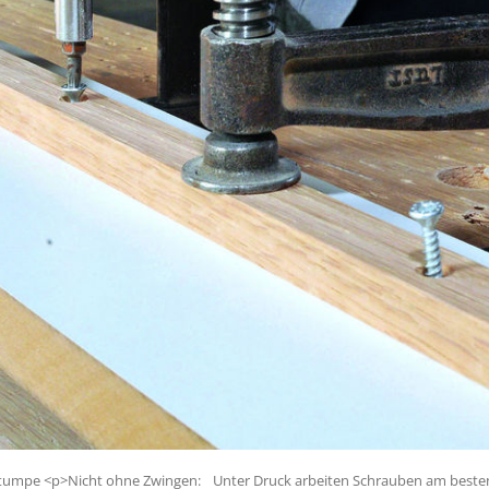
Stumpe <p>Nicht ohne Zwingen: Unter Druck arbeiten Schrauben am beste