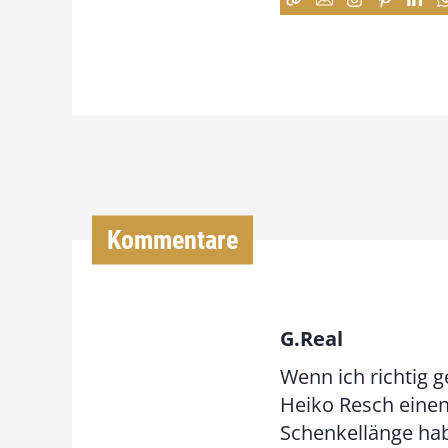
Kommentare
G.Real
Wenn ich richtig 
Heiko Resch einen
Schenkellänge hab