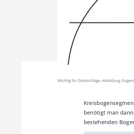
Wichtig für Zirkelschläge. Abbildung: Eugen
Kreisbogensegment
benötigt man dann 
bestehenden Bogen