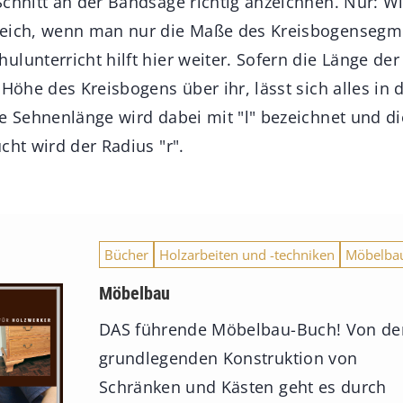
Schnitt an der Bandsäge richtig anzeichnen. Nur: W
leich, wenn man nur die Maße des Kreisbogensegme
ulunterricht hilft hier weiter. Sofern die Länge de
 Höhe des Kreisbogens über ihr, lässt sich alles in
be Sehnenlänge wird dabei mit "l" bezeichnet und d
cht wird der Radius "r".
Bücher
Holzarbeiten und -techniken
Möbelba
Möbelbau
DAS führende Möbelbau-Buch! Von de
grundlegenden Konstruktion von
Schränken und Kästen geht es durch