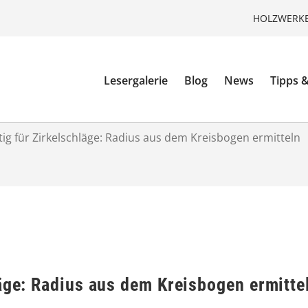
HOLZWERKE
Lesergalerie
Blog
News
Tipps &
ig für Zirkelschläge: Radius aus dem Kreisbogen ermitteln
läge: Radius aus dem Kreisbogen ermitte