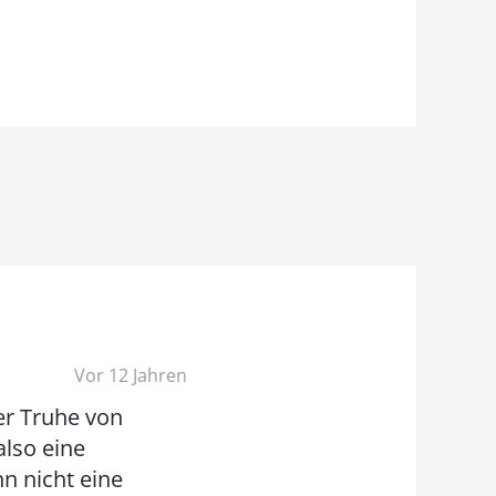
Vor 12 Jahren
er Truhe von
lso eine
n nicht eine