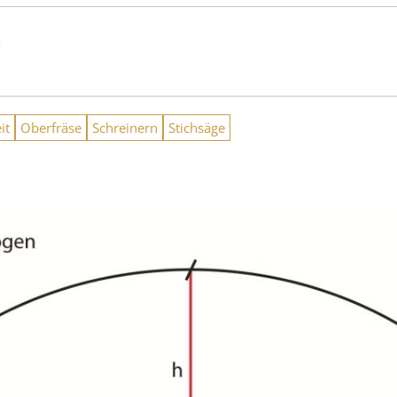
n
it
Oberfräse
Schreinern
Stichsäge