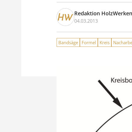
Redaktion HolzWerke
04.03.2013
Bandsäge
Formel
Kreis
Nacharbe