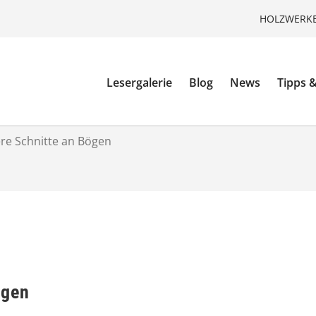
HOLZWERKE
Lesergalerie
Blog
News
Tipps &
ere Schnitte an Bögen
ögen