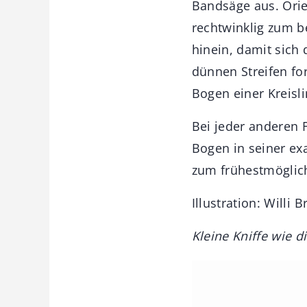
Bandsäge aus. Orie
rechtwinklig zum b
hinein, damit sich
dünnen Streifen fo
Bogen einer Kreisli
Bei jeder anderen 
Bogen in seiner exa
zum frühestmöglich
Illustration: Willi 
Kleine Kniffe wie 