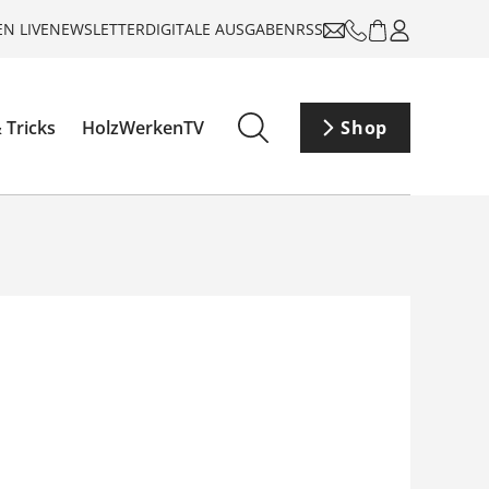
N LIVE
NEWSLETTER
DIGITALE AUSGABEN
RSS
 Tricks
HolzWerkenTV
Shop