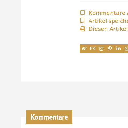
Kommentare 
Artikel speich
Diesen Artike
Kommentare