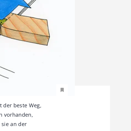
t der beste Weg,
on vorhanden,
 sie an der