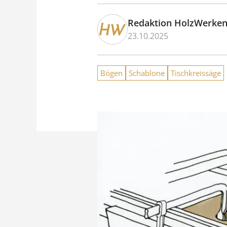
Redaktion HolzWerke
23.10.2025
Bögen
Schablone
Tischkreissäge