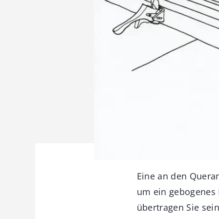
Eine an den Queran
um ein gebogenes B
übertragen Sie sein