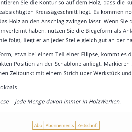
ntieren Sie die Kontur so auf dem Holz, dass die k
eabsichtigten Kreissägeschnitt liegt. Es kommen n
 das Holz an den Anschlag zwingen lässt. Wenn Sie 
rmverleimt haben, nutzen Sie die Biegeform als Anl
nie folgt, liegt er an jeder Stelle gleich gut an der 
Form, etwa bei einem Teil einer Ellipse, kommt es d
kten Position an der Schablone anliegt. Markieren 
en Zeitpunkt mit einem Strich über Werkstück und
Brokbals
diese – jede Menge davon immer in HolzWerken.
Abo
Abonnements
Zeitschrift