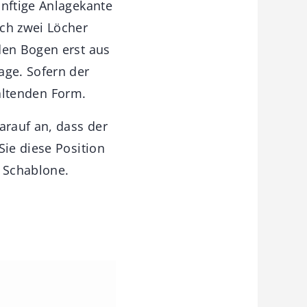
ünftige Anlagekante
och zwei Löcher
den Bogen erst aus
age. Sofern der
haltenden Form.
arauf an, dass der
Sie diese Position
 Schablone.