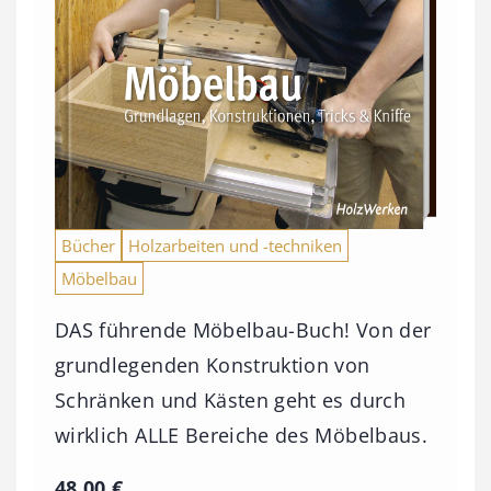
Bücher
Holzarbeiten und -techniken
Möbelbau
DAS führende Möbelbau-Buch! Von der
grundlegenden Konstruktion von
Schränken und Kästen geht es durch
wirklich ALLE Bereiche des Möbelbaus.
48,00
€