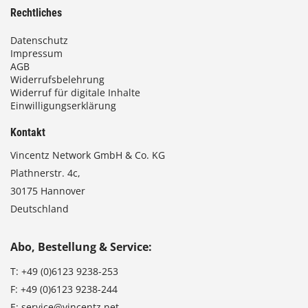
Rechtliches
Datenschutz
Impressum
AGB
Widerrufsbelehrung
Widerruf für digitale Inhalte
Einwilligungserklärung
Kontakt
Vincentz Network GmbH & Co. KG
Plathnerstr. 4c,
30175 Hannover
Deutschland
Abo, Bestellung & Service:
T:
+49 (0)6123 9238-253
F:
+49 (0)6123 9238-244
E:
service@vincentz.net