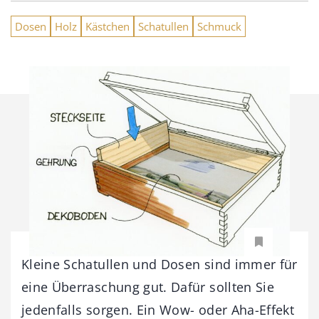
Dosen
Holz
Kästchen
Schatullen
Schmuck
Kleine Schatullen und Dosen sind immer für
eine Überraschung gut. Dafür sollten Sie
jedenfalls sorgen. Ein Wow- oder Aha-Effekt