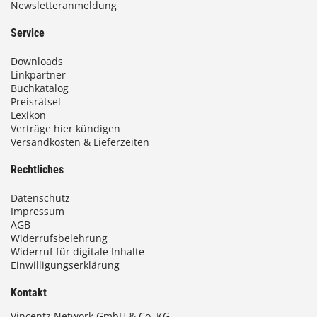
Newsletteranmeldung
Service
Downloads
Linkpartner
Buchkatalog
Preisrätsel
Lexikon
Verträge hier kündigen
Versandkosten & Lieferzeiten
Rechtliches
Datenschutz
Impressum
AGB
Widerrufsbelehrung
Widerruf für digitale Inhalte
Einwilligungserklärung
Kontakt
Vincentz Network GmbH & Co. KG