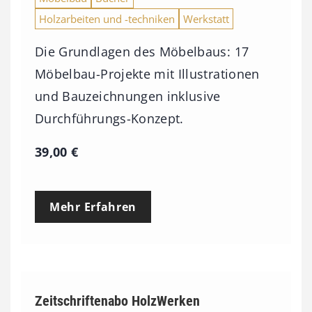
,
Holzarbeiten und -techniken
Werkstatt
0
Die Grundlagen des Möbelbaus: 17
0
Möbelbau-Projekte mit Illustrationen
und Bauzeichnungen inklusive
€
Durchführungs-Konzept.
39,00
€
Mehr Erfahren
Zeitschriftenabo HolzWerken