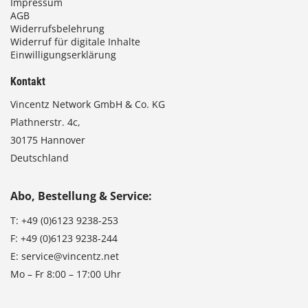
Impressum
AGB
Widerrufsbelehrung
Widerruf für digitale Inhalte
Einwilligungserklärung
Kontakt
Vincentz Network GmbH & Co. KG
Plathnerstr. 4c,
30175 Hannover
Deutschland
Abo, Bestellung & Service:
T:
+49 (0)6123 9238-253
F:
+49 (0)6123 9238-244
E:
service@vincentz.net
Mo – Fr 8:00 – 17:00 Uhr