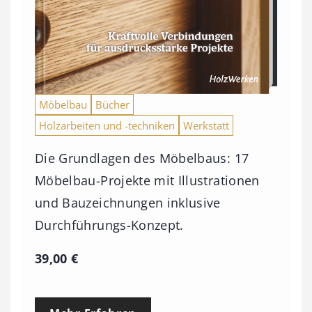
Möbelbau
Bücher
Holzarbeiten und -techniken
Werkstatt
Die Grundlagen des Möbelbaus: 17
Möbelbau-Projekte mit Illustrationen
und Bauzeichnungen inklusive
Durchführungs-Konzept.
39,00
€