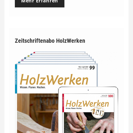
Mehr Erfahren
Zeitschriftenabo HolzWerken