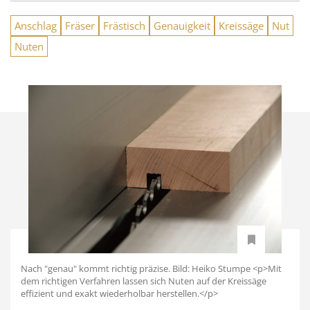
Anschlag
Fräser
Frästisch
Genauigkeit
Kreissäge
Nut
Nuten
Nach "genau" kommt richtig präzise. Bild: Heiko Stumpe <p>Mit
dem richtigen Verfahren lassen sich Nuten auf der Kreissäge
effizient und exakt wiederholbar herstellen.</p>