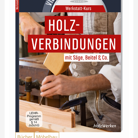
Bücher
Möbelbau