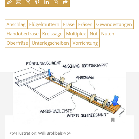
Anschlag
Flügelmuttern
Fräse
Fräsen
Gewindestangen
Handoberfräse
Kreissäge
Multiplex
Nut
Nuten
Oberfräse
Unterlegscheiben
Vorrichtung
<p>Illustration: Willi Brokbals</p>