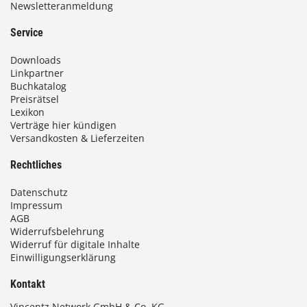
Newsletteranmeldung
Service
Downloads
Linkpartner
Buchkatalog
Preisrätsel
Lexikon
Verträge hier kündigen
Versandkosten & Lieferzeiten
Rechtliches
Datenschutz
Impressum
AGB
Widerrufsbelehrung
Widerruf für digitale Inhalte
Einwilligungserklärung
Kontakt
Vincentz Network GmbH & Co. KG