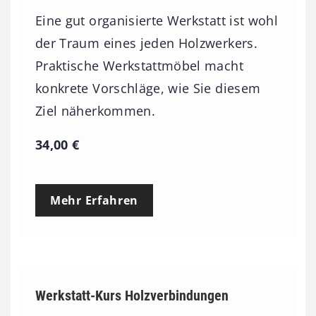
3
Eine gut organisierte Werkstatt ist wohl
,
der Traum eines jeden Holzwerkers.
0
Praktische Werkstattmöbel macht
0
konkrete Vorschläge, wie Sie diesem
Ziel näherkommen.
€
34,00
€
Mehr Erfahren
Werkstatt-Kurs Holzverbindungen