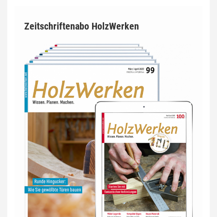
Zeitschriftenabo HolzWerken