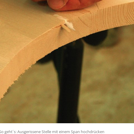
p>So geht´s: Ausgerissene Stelle mit einem Span hochdrücken