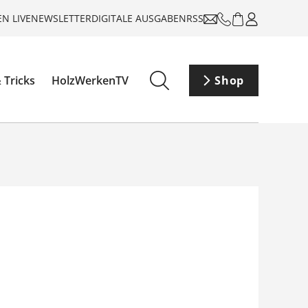
N LIVE
NEWSLETTER
DIGITALE AUSGABEN
RSS
 Tricks
HolzWerkenTV
Shop