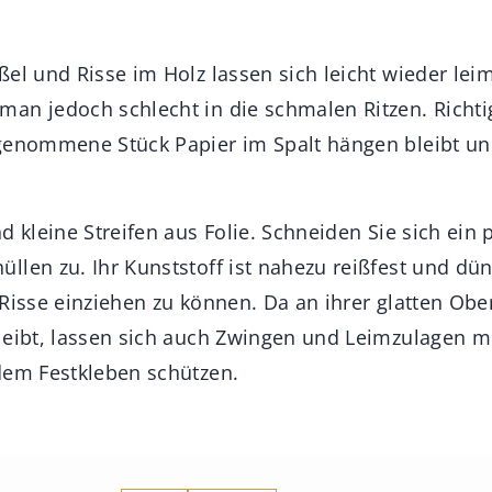
ßel und Risse im Holz lassen sich leicht wieder le
an jedoch schlecht in die schmalen Ritzen. Richtig
genommene Stück Papier im Spalt hängen bleibt un
d kleine Streifen aus Folie. Schneiden Sie sich ein
llen zu. Ihr Kunststoff ist nahezu reißfest und d
Risse einziehen zu können. Da an ihrer glatten Ober
leibt, lassen sich auch Zwingen und Leimzulagen m
dem Festkleben schützen.