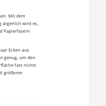
imen. Mit dem
 ärgerlich wird es,
d Papierfasern
 paar Ecken aus
ünn genug, um den
fläche fast nichts
it größeren