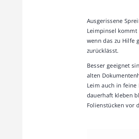
Ausgerissene Sprei
Leimpinsel kommt m
wenn das zu Hilfe 
zurücklässt.
Besser geeignet sin
alten Dokumentenhü
Leim auch in feine 
dauerhaft kleben b
Folienstücken vor 