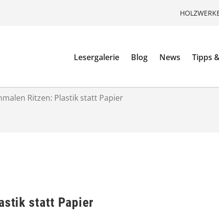
HOLZWERKE
Lesergalerie
Blog
News
Tipps &
hmalen Ritzen: Plastik statt Papier
astik statt Papier