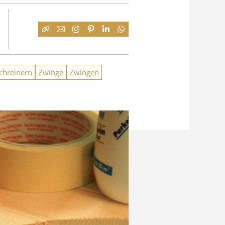
chreinern
Zwinge
Zwingen