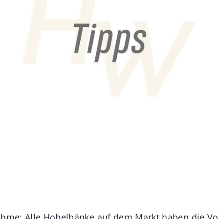
ahme: Alle Hobelbänke auf dem Markt haben die Vo