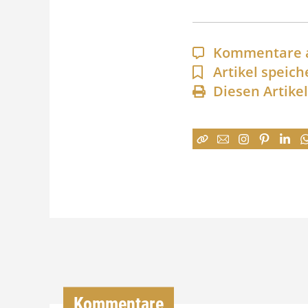
Kommentare 
Artikel speich
Diesen Artike
Kommentare