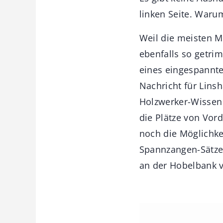
linken Seite. Waru
Weil die meisten M
ebenfalls so getri
eines eingespannten
Nachricht für Lins
Holzwerker-Wissen 
die Plätze von Vor
noch die Möglichkei
Spannzangen-Sätze i
an der Hobelbank 