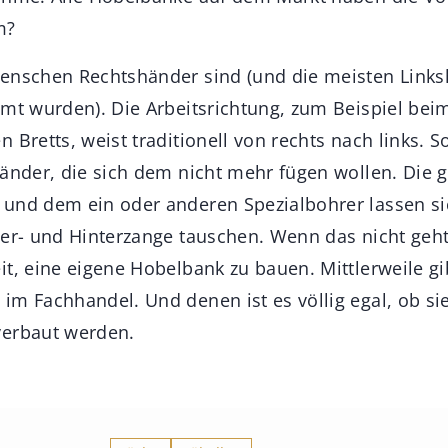
m?
enschen Rechtshänder sind (und die meisten Links
mmt wurden). Die Arbeitsrichtung, zum Beispiel bei
 Bretts, weist traditionell von rechts nach links. S
händer, die sich dem nicht mehr fügen wollen. Die g
und dem ein oder anderen Spezialbohrer lassen si
der- und Hinterzange tauschen. Wenn das nicht geht
t, eine eigene Hobelbank zu bauen. Mittlerweile gib
m Fachhandel. Und denen ist es völlig egal, ob sie
verbaut werden.