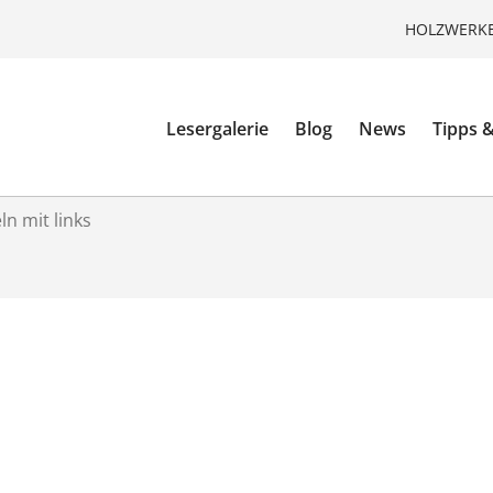
HOLZWERKE
Lesergalerie
Blog
News
Tipps &
n mit links