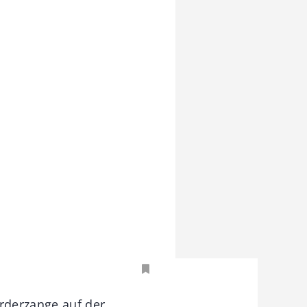
rderzange auf der