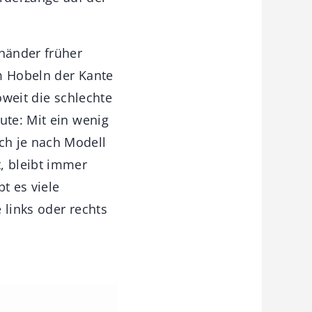
händer früher
m Hobeln der Kante
oweit die schlechte
ute: Mit ein wenig
ch je nach Modell
, bleibt immer
t es viele
 links oder rechts