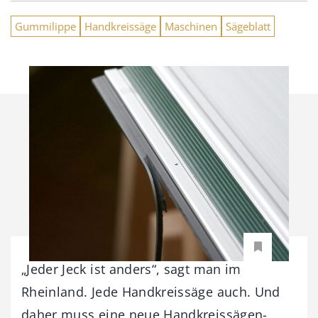
Gummilippe
Handkreissäge
Maschinen
Sägeblatt
„Jeder Jeck ist anders“, sagt man im
Rheinland. Jede Handkreissäge auch. Und
daher muss eine neue Handkreissägen-