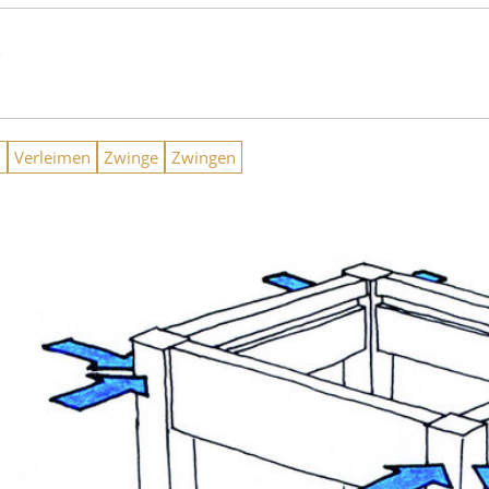
n
n
Verleimen
Zwinge
Zwingen