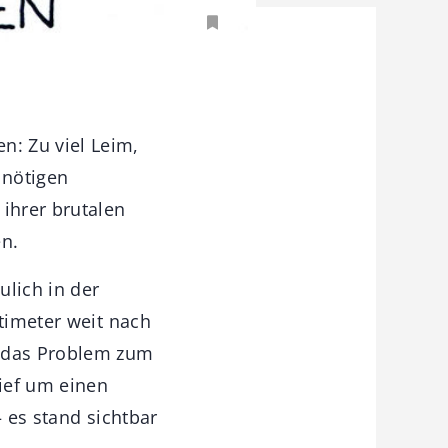
: Zu viel Leim,
 nötigen
 ihrer brutalen
en.
ulich in der
ntimeter weit nach
 das Problem zum
lief um einen
– es stand sichtbar