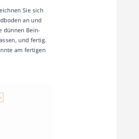
Zeichnen Sie sich
Erdboden an und
ie dünnen Bein-
ssen, und fertig.
onnte am fertigen
n