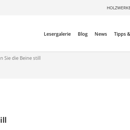
HOLZWERKE
Lesergalerie
Blog
News
Tipps &
n Sie die Beine still
ill