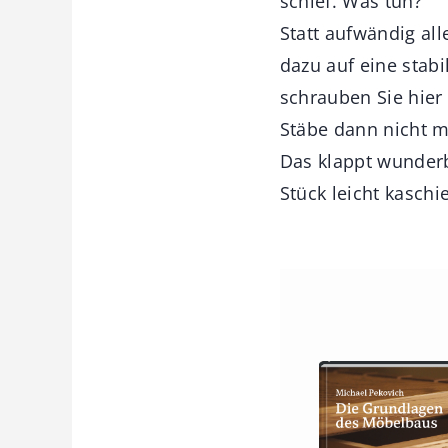
schief. Was tun?
Statt aufwändig all
dazu auf eine stab
schrauben Sie hier
Stäbe dann nicht m
Das klappt wunderb
Stück leicht kaschi