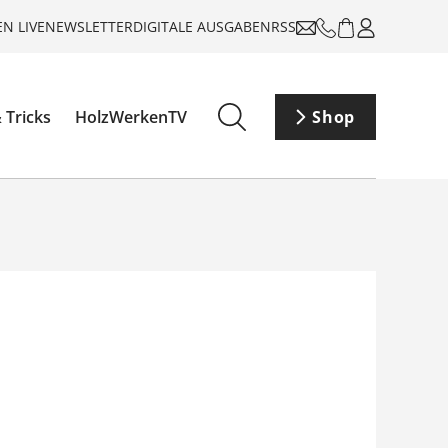
N LIVE
NEWSLETTER
DIGITALE AUSGABEN
RSS
 Tricks
HolzWerkenTV
Shop