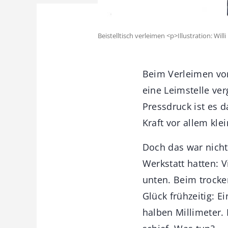
Beistelltisch verleimen <p>Illustration: Will
Beim Verleimen von
eine Leimstelle ve
Pressdruck ist es 
Kraft vor allem kl
Doch das war nicht
Werkstatt hatten: V
unten. Beim trock
Glück frühzeitig: E
halben Millimeter. 