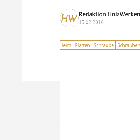
Redaktion HolzWerke
15.02.2016
leim
Platten
Schraube
Schraube