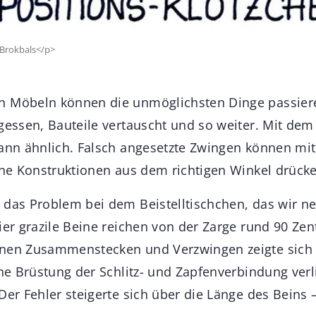
i Brokbals</p>
 Möbeln können die unmöglichsten Dinge passieren
rgessen, Bauteile vertauscht und so weiter. Mit dem
dann ähnlich. Falsch angesetzte Zwingen können mit
eine Konstruktionen aus dem richtigen Winkel drück
 das Problem bei dem Beistelltischchen, das wir ne
ier grazile Beine reichen von der Zarge rund 90 Ze
enen Zusammenstecken und Verzwingen zeigte sich
ine Brüstung der Schlitz- und Zapfenverbindung ver
Der Fehler steigerte sich über die Länge des Beins 