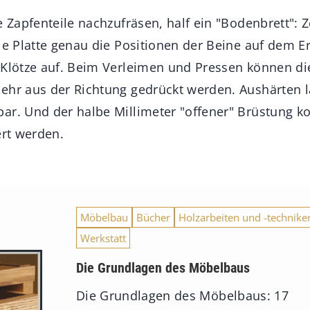
e Zapfenteile nachzufräsen, half ein "Bodenbrett": 
ile Platte genau die Positionen der Beine auf dem 
 Klötze auf. Beim Verleimen und Pressen können d
ehr aus der Richtung gedrückt werden. Aushärten la
ar. Und der halbe Millimeter "offener" Brüstung k
ert werden.
Möbelbau
Bücher
Holzarbeiten und -technike
Werkstatt
Die Grundlagen des Möbelbaus
Die Grundlagen des Möbelbaus: 17