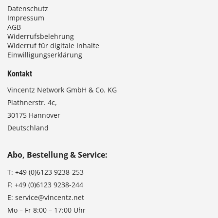
Datenschutz
Impressum
AGB
Widerrufsbelehrung
Widerruf für digitale Inhalte
Einwilligungserklärung
Kontakt
Vincentz Network GmbH & Co. KG
Plathnerstr. 4c,
30175 Hannover
Deutschland
Abo, Bestellung & Service:
T:
+49 (0)6123 9238-253
F:
+49 (0)6123 9238-244
E:
service@vincentz.net
Mo – Fr 8:00 – 17:00 Uhr