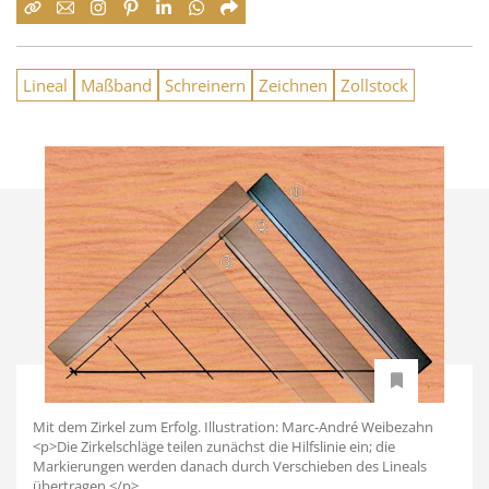
Lineal
Maßband
Schreinern
Zeichnen
Zollstock
Mit dem Zirkel zum Erfolg. Illustration: Marc-André Weibezahn
<p>Die Zirkelschläge teilen zunächst die Hilfslinie ein; die
Markierungen werden danach durch Verschieben des Lineals
übertragen.</p>