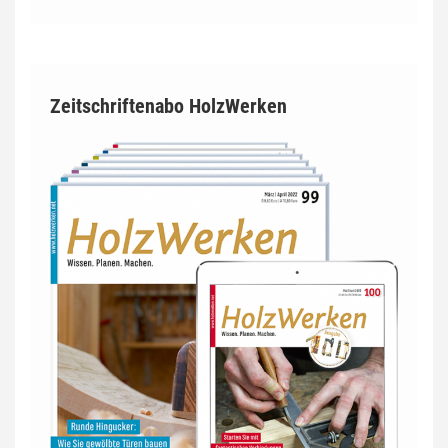
Zeitschriftenabo HolzWerken