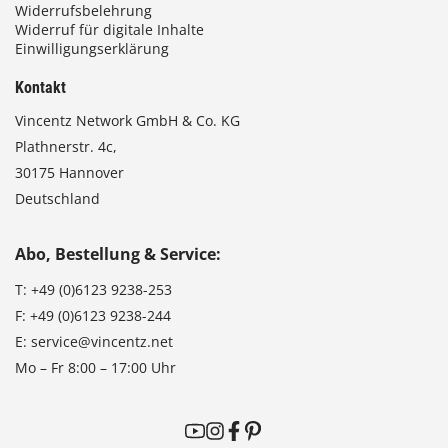
Widerrufsbelehrung
Widerruf für digitale Inhalte
Einwilligungserklärung
Kontakt
Vincentz Network GmbH & Co. KG
Plathnerstr. 4c,
30175 Hannover
Deutschland
Abo, Bestellung & Service:
T:
+49 (0)6123 9238-253
F:
+49 (0)6123 9238-244
E:
service@vincentz.net
Mo – Fr 8:00 – 17:00 Uhr