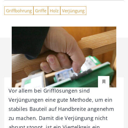
Griffbohrung
Griffe
Holz
Verjüngung
Vor allem bei Grifflösungen sind
Verjüngungen eine gute Methode, um ein
stabiles Bauteil auf Handbreite angenehm
zu machen. Damit die Verjüngung nicht
abrupt stoppt, ist ein Viertelkreis ein