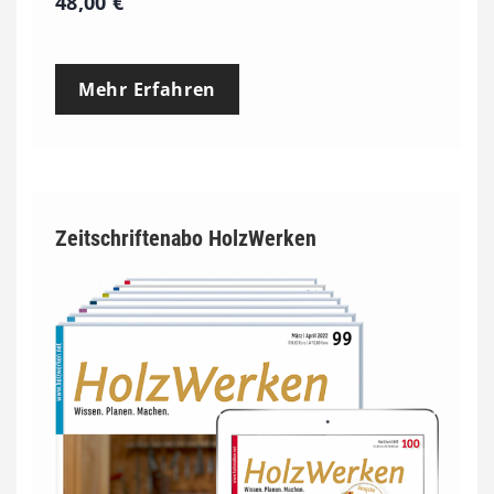
48,00
€
Mehr Erfahren
Zeitschriftenabo HolzWerken