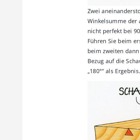
Zwei aneinandersto
Winkelsumme der a
nicht perfekt bei 9
Führen Sie beim er
beim zweiten dann 
Bezug auf die Schau
„180°“ als Ergebnis