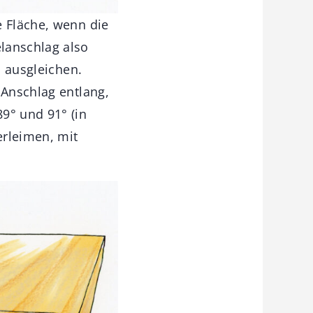
e Fläche, wenn die
lanschlag also
s ausgleichen.
 Anschlag entlang,
9° und 91° (in
erleimen, mit