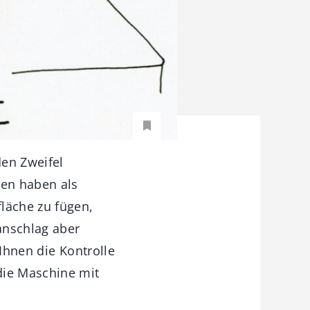
den Zweifel
nen haben als
läche zu fügen,
anschlag aber
 Ihnen die Kontrolle
die Maschine mit