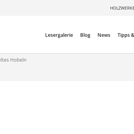
HOLZWERKE
Lesergalerie
Blog
News
Tipps &
eltes Hobeln