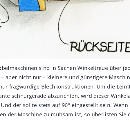
hobelmaschinen sind in Sachen Winkeltreue über je
 – aber nicht nur – kleinere und günstigere Maschi
 nur fragwürdige Blechkonstruktionen. Um die Leimf
ante schnurgerade abzurichten, wird dieser Winkel
Und der sollte stets auf 90° eingestellt sein. Wenn
en der Maschine zu mühsam ist, so überlisten Sie 