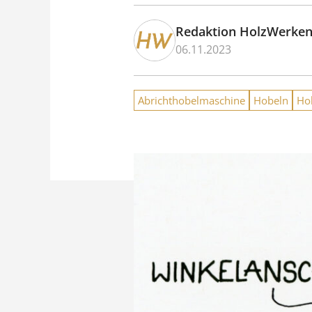
Redaktion HolzWerke
06.11.2023
Abrichthobelmaschine
Hobeln
Ho