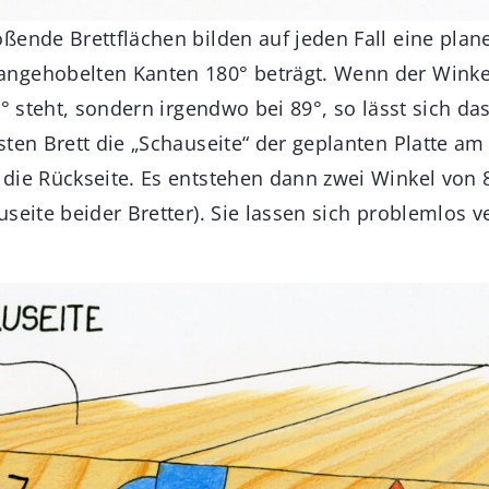
ßende Brettflächen bilden auf jeden Fall eine plan
ngehobelten Kanten 180° beträgt. Wenn der Winke
0° steht, sondern irgendwo bei 89°, so lässt sich da
sten Brett die „Schauseite“ der geplanten Platte am
die Rückseite. Es entstehen dann zwei Winkel von 8
seite beider Bretter). Sie lassen sich problemlos v
.