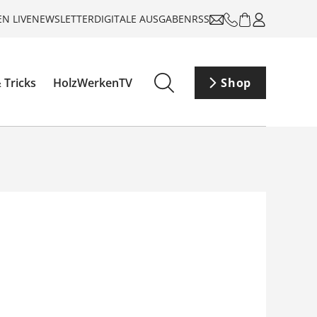
N LIVE
NEWSLETTER
DIGITALE AUSGABEN
RSS
 Tricks
HolzWerkenTV
Shop