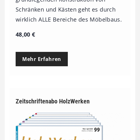
0
Schränken und Kästen geht es durch
0
wirklich ALLE Bereiche des Möbelbaus.
€
48,00
€
Mehr Erfahren
Zeitschriftenabo HolzWerken