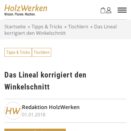
Z
u
m
I
Startseite
»
Tipps & Tricks
»
Tischlern
»
Das Lineal
n
korrigiert den Winkelschnitt
h
a
l
Tipps & Tricks
Tischlern
t
s
p
r
Das Lineal korrigiert den
i
Winkelschnitt
n
g
e
n
Redaktion HolzWerken
01.01.2018