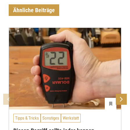
Ähnliche Beiträge
Tipps & Tricks
Sonstiges
Werkstatt