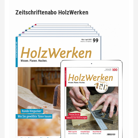
Zeitschriftenabo HolzWerken