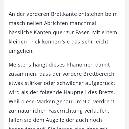
An der vorderen Brettkante entstehen beim
maschinellen Abrichten manchmal
hässliche Kanten quer zur Faser. Mit einem
kleinen Trick können Sie das sehr leicht
umgehen.
Meistens hängt dieses Phänomen damit
zusammen, dass der vordere Brettbereich
etwas stärker oder schwächer aufgedrückt
wird als der folgende Hauptteil des Bretts.
Weil diese Marken genau um 90° verdreht
zur natürlichen Faserrichtung verlaufen,
fallen sie dem Auge leider auch noch