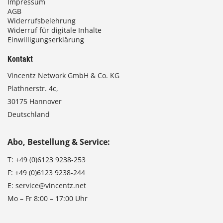
Impressum
AGB
Widerrufsbelehrung
Widerruf für digitale Inhalte
Einwilligungserklärung
Kontakt
Vincentz Network GmbH & Co. KG
Plathnerstr. 4c,
30175 Hannover
Deutschland
Abo, Bestellung & Service:
T:
+49 (0)6123 9238-253
F:
+49 (0)6123 9238-244
E:
service@vincentz.net
Mo – Fr 8:00 – 17:00 Uhr