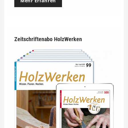
Mehr Erfahren
Zeitschriftenabo HolzWerken