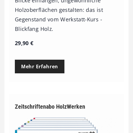
Blicke einfangen, ungewöhnliche
Holzoberflächen gestalten: das ist
Gegenstand vom Werkstatt-Kurs -
Blickfang Holz.
29,90
€
Mehr Erfahren
Zeitschriftenabo HolzWerken