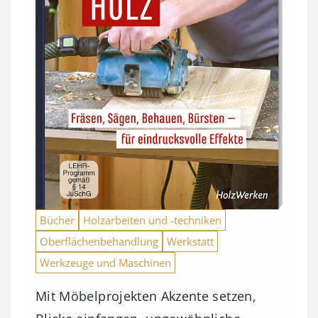
Bücher
Holzarbeiten und -techniken
Oberflächenbehandlung
Werkstatt
Werkzeuge und Maschinen
Mit Möbelprojekten Akzente setzen,