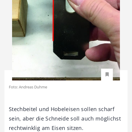
Foto: Andreas Duhme
Stechbeitel und Hobeleisen sollen scharf
sein, aber die Schneide soll auch möglichst
rechtwinklig am Eisen sitzen.