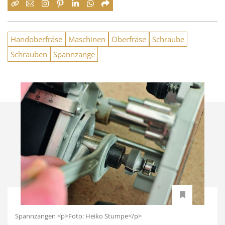
Handoberfräse
Maschinen
Oberfräse
Schraube
Schrauben
Spannzange
Spannzangen <p>Foto: Heiko Stumpe</p>