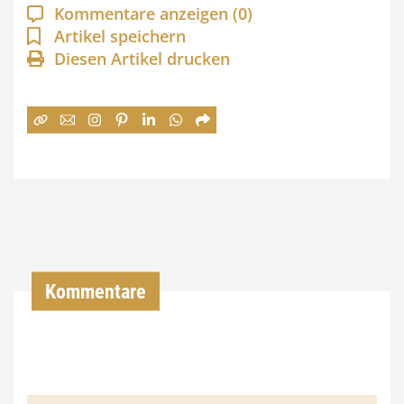
a
Kommentare anzeigen
(0)
n
Artikel speichern
Diesen Artikel drucken
n
e
:
7
4
,
0
0
Kommentare
€
b
i