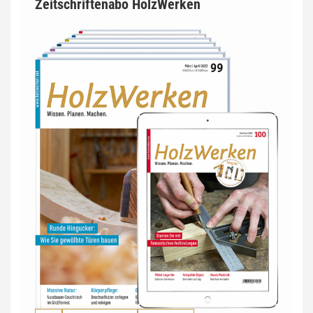
Zeitschriftenabo HolzWerken