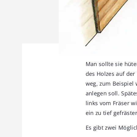
Man sollte sie hüt
des Holzes auf der
weg, zum Beispiel 
anlegen soll. Späte
links vom Fräser wi
ein zu tief gefräst
Es gibt zwei Möglic