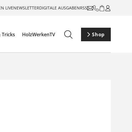
N LIVE
NEWSLETTER
DIGITALE AUSGABEN
RSS
 Tricks
HolzWerkenTV
Shop