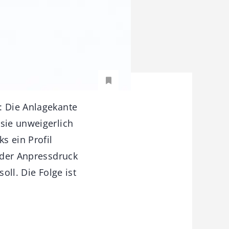
: Die Anlagekante
 sie unweigerlich
s ein Profil
d der Anpressdruck
oll. Die Folge ist