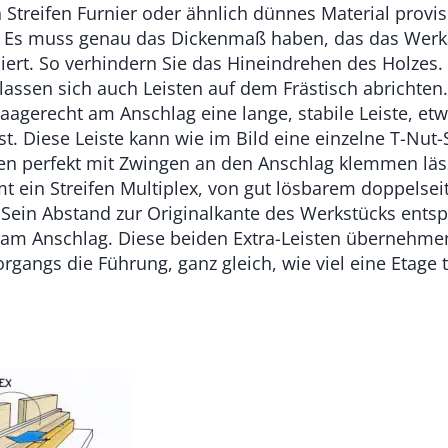
 Streifen Furnier oder ähnlich dünnes Material provi
. Es muss genau das Dickenmaß haben, das das Werk
iert. So verhindern Sie das Hineindrehen des Holzes.
assen sich auch Leisten auf dem Frästisch abrichten.
aagerecht am Anschlag eine lange, stabile Leiste, et
st. Diese Leiste kann wie im Bild eine einzelne T-Nut-
en perfekt mit Zwingen an den Anschlag klemmen läss
 ein Streifen Multiplex, von gut lösbarem doppelsei
 Sein Abstand zur Originalkante des Werkstücks entsp
e am Anschlag. Diese beiden Extra-Leisten übernehm
gangs die Führung, ganz gleich, wie viel eine Etage 