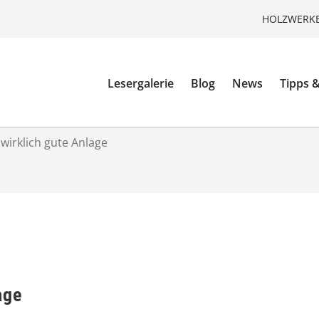
HOLZWERKE
Lesergalerie
Blog
News
Tipps &
 wirklich gute Anlage
age