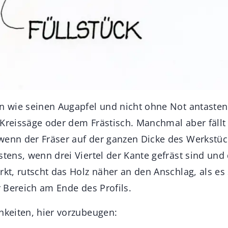
en wie seinen Augapfel und nicht ohne Not antasten
 Kreissäge oder dem Frästisch. Manchmal aber fällt
wenn der Fräser auf der ganzen Dicke des Werkstück
stens, wenn drei Viertel der Kante gefräst sind un
rkt, rutscht das Holz näher an den Anschlag, als es s
er Bereich am Ende des Profils.
hkeiten, hier vorzubeugen: