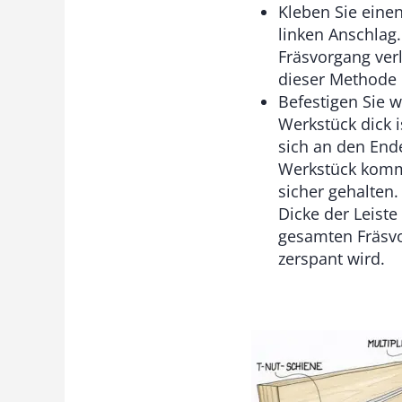
Kleben Sie einen
linken Anschlag
Fräsvorgang verl
dieser Methode l
Befestigen Sie w
Werkstück dick i
sich an den End
Werkstück kommt
sicher gehalten.
Dicke der Leist
gesamten Fräsvor
zerspant wird.